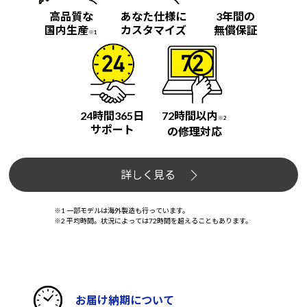
高品質な
あなた仕様に
3年間の
国内生産
カスタマイズ
無償保証
※1
24時間365日
72時間以内
※2
サポート
の修理対応
詳しく見る
※1 一部モデルは海外製造も行っています。
※2 平均時間。状況によっては72時間を超えることもあります。
お届け納期について