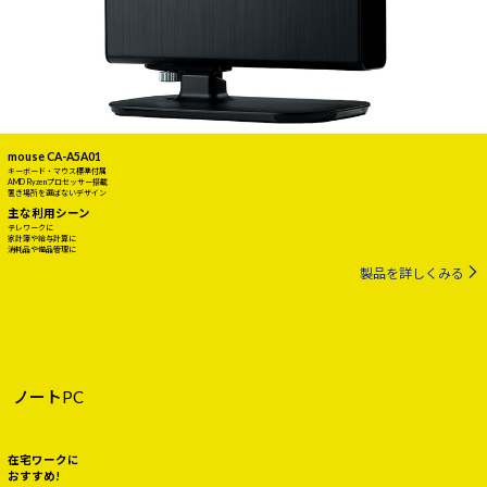
mouse CA-A5A01
キーボード・マウス標準付属
AMD Ryzenプロセッサー搭載
置き場所を選ばないデザイン
主な利用シーン
テレワークに
家計簿や給与計算に
消耗品や備品管理に
製品を詳しくみる
ノートPC
在宅ワークに
おすすめ!