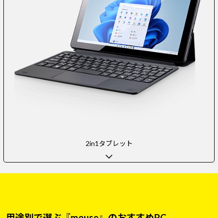
2in1タブレット
用途別で選ぶ『mouse』のおすすめPC