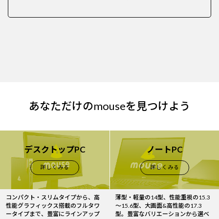
あなただけのmouseを見つけよう
デスクトップPC
ノートPC
詳しくみる
詳しくみる
コンパクト・スリムタイプから、高
薄型・軽量の14型、性能重視の15.3
性能グラフィックス搭載のフルタワ
～15.6型、大画面&高性能の17.3
ータイプまで、豊富にラインアップ
型。豊富なバリエーションから選べ