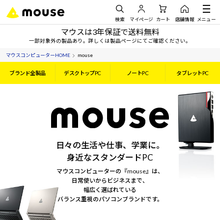
検索
マイページ
カート
店舗情報
メニュー
マウスは3年保証で送料無料
一部対象外の製品あり。詳しくは製品ページにてご確認ください。
マウスコンピューターHOME
mouse
ブランド全製品
デスクトップPC
ノートPC
タブレットPC
日々の生活や仕事、学業に。
身近なスタンダードPC
マウスコンピューターの『mouse』は、
日常使いからビジネスまで、
幅広く選ばれている
バランス重視のパソコンブランドです。