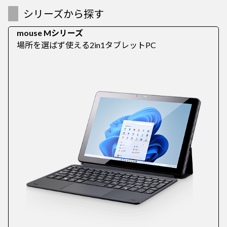
シリーズから探す
mouse Mシリーズ
場所を選ばず使える2in1タブレットPC