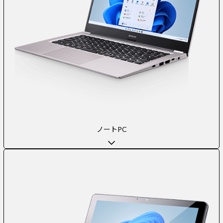
ノートPC