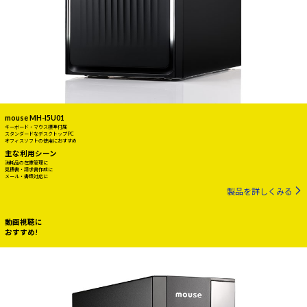
mouse MH-I5U01
キーボード・マウス標準付属
スタンダードなデスクトップPC
オフィスソフトの使用におすすめ
主な利用シーン
消耗品の在庫管理に
見積書・請求書作成に
メール・書類対応に
製品を詳しくみる
動画視聴に
おすすめ!