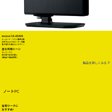
mouse CA-A5A01
キーボード・マウス標準付属
AMD Ryzenプロセッサー搭載
置き場所を選ばないデザイン
主な利用シーン
テレワークに
家計簿や給与計算に
消耗品や備品管理に
製品を詳しくみる
ノートPC
在宅ワークに
おすすめ!