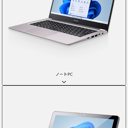
ノートPC