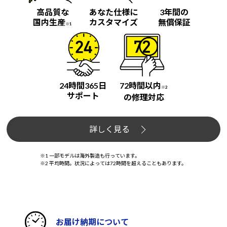
高品質な
あなた仕様に
3年間の
国内生産
カスタマイズ
無償保証
※1
24時間365日
72時間以内
※2
サポート
の修理対応
詳しく見る
※1 一部モデルは海外製造も行っています。
※2 平均時間。状況によっては72時間を超えることもあります。
お届け納期について