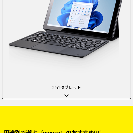
2in1タブレット
用途別で選ぶ『mouse』のおすすめPC