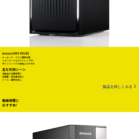
mouse MH-I5U01
キーボード・マウス標準付属
スタンダードなデスクトップPC
オフィスソフトの使用におすすめ
主な利用シーン
消耗品の在庫管理に
見積書・請求書作成に
メール・書類対応に
製品を詳しくみる
動画視聴に
おすすめ!