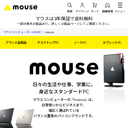
検索
マイページ
カート
店舗情報
メニュー
マウスは3年保証で送料無料
一部対象外の製品あり。詳しくは製品ページにてご確認ください。
マウスコンピューターHOME
mouse
ブランド全製品
デスクトップPC
ノートPC
タブレットPC
日々の生活や仕事、学業に。
身近なスタンダードPC
マウスコンピューターの『mouse』は、
日常使いからビジネスまで、
幅広く選ばれている
バランス重視のパソコンブランドです。