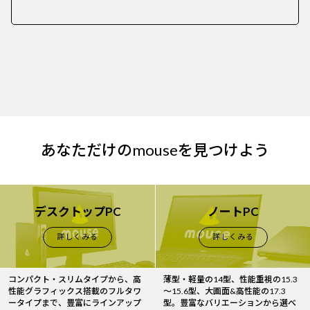
あなただけのmouseを見つけよう
デスクトップPC
ノートPC
詳しくみる
詳しくみる
コンパクト・スリムタイプから、高
薄型・軽量の14型、性能重視の15.3
性能グラフィックス搭載のフルタワ
～15.6型、大画面&高性能の17.3
ータイプまで、豊富にラインアップ
型。豊富なバリエーションから選べ