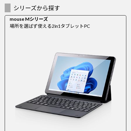
シリーズから探す
mouse Mシリーズ
場所を選ばず使える2in1タブレットPC