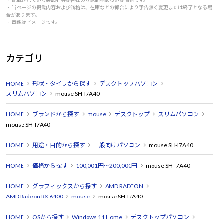
・ 当ページの掲載内容および価格は、在庫などの都合により予告無く変更または終了となる場
合があります。
・ 画像はイメージです。
カテゴリ
HOME
形状・タイプから探す
デスクトップパソコン
スリムパソコン
mouse SH-I7A40
HOME
ブランドから探す
mouse
デスクトップ
スリムパソコン
mouse SH-I7A40
HOME
用途・目的から探す
一般向けパソコン
mouse SH-I7A40
HOME
価格から探す
100,001円～200,000円
mouse SH-I7A40
HOME
グラフィックスから探す
AMD RADEON
AMD Radeon RX 6400
mouse
mouse SH-I7A40
HOME
OSから探す
Windows 11 Home
デスクトップパソコン