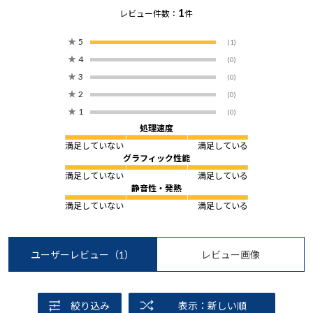
1
レビュー件数：
件
★
5
(1)
★
4
(0)
★
3
(0)
★
2
(0)
★
1
(0)
処理速度
満足していない
満足している
グラフィック性能
満足していない
満足している
静音性・発熱
満足していない
満足している
ユーザーレビュー
（1）
レビュー画像
絞り込み
表示：新しい順