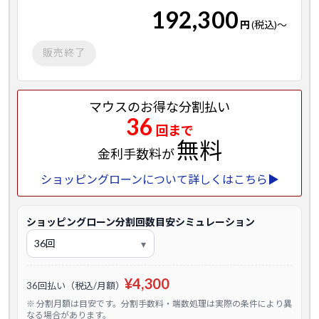
192,300
円
(税込)
～
販売終了
マウスのお得な分割払い
36
回まで
無料
金利手数料が
ショッピングローンについて詳しくはこちら▶
ショッピングローン分割回数目安シミュレーション
¥4,300
36回払い（税込/月額）
※ 分割月額は目安です。分割手数料・端数処理は実際の条件により異
なる場合があります。