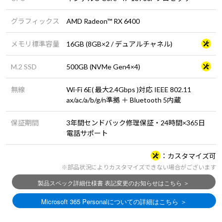
グラフィックス
AMD Radeon™ RX 6400
メモリ標準容量
16GB (8GB×2 / デュアルチャネル)
M.2 SSD
500GB (NVMe Gen4×4)
無線
Wi-Fi 6E( 最大2.4Gbps )対応 IEEE 802.11
ax/ac/a/b/g/n準拠 ＋ Bluetooth 5内蔵
保証期間
3年間センドバック修理保証・24時間×365日
電話サポート
カスタマイズ可
※部品状況によりカスタマイズできない場合がございます