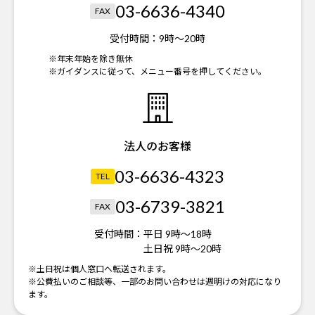
03-6636-4340
FAX
受付時間：
9時～20時
※年末年始を除き無休
※ガイダンスに従って、メニュー番号を押してください。
法人のお客様
03-6636-4323
TEL
03-6739-3821
FAX
受付時間：
平日 9時～18時
土日祝 9時～20時
※土日祝は個人窓口へ転送されます。
※公費払いのご相談等、一部のお問い合わせは週明けの対応になり
ます。