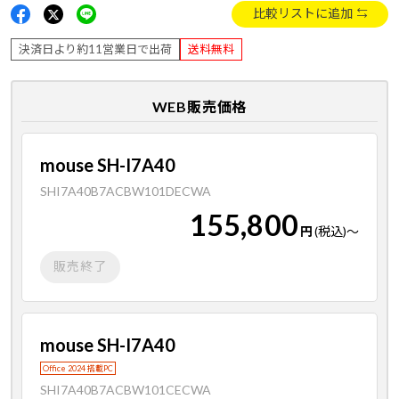
比較リストに追加
決済日より約11営業日で出荷
送料無料
WEB販売価格
mouse SH-I7A40
SHI7A40B7ACBW101DECWA
155,800
円
(税込)
～
販売終了
mouse SH-I7A40
Office 2024 搭載PC
SHI7A40B7ACBW101CECWA