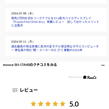
2026.07.08（水）
実売2万円を切るリーズナブルな15.6型モバイルディスプレイ
「ProLite P1671HSC-B1J」実機レビュー 試して分かったメリット
と注意点
2026.05.11（月）
過去最高の受注急増と苦渋の全モデル受注停止――マウスコンピュータ
ー 軣社長が挑む“脱・メーカーのエゴ”と激動の2026年
mouse SH-I7A40のクチコミをみる
レビュー
5.0