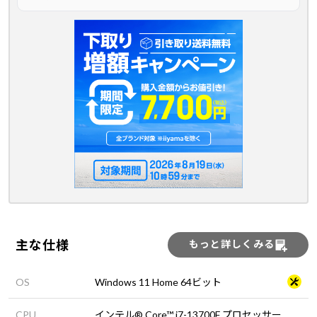
主な仕様
もっと詳しくみる
OS
Windows 11 Home 64ビット
CPU
インテル® Core™ i7-13700F プロセッサー