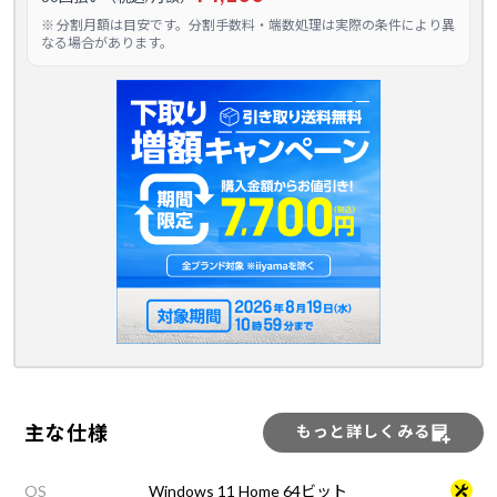
※ 分割月額は目安です。分割手数料・端数処理は実際の条件により異
なる場合があります。
主な仕様
もっと詳しくみる
OS
Windows 11 Home 64ビット