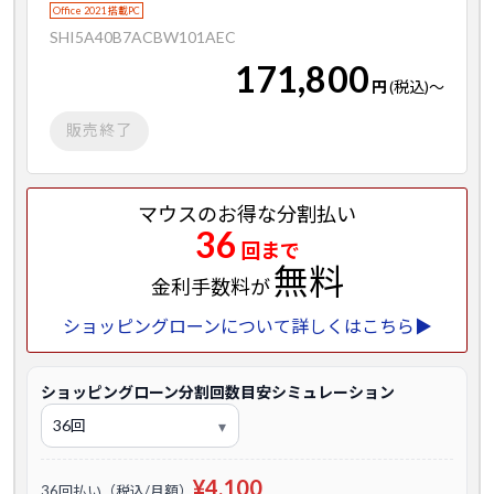
Office 2021 搭載PC
SHI5A40B7ACBW101AEC
171,800
円
(税込)
～
販売終了
マウスのお得な分割払い
36
回まで
無料
金利手数料が
ショッピングローンについて詳しくはこちら▶
ショッピングローン分割回数目安シミュレーション
¥4,100
36回払い（税込/月額）