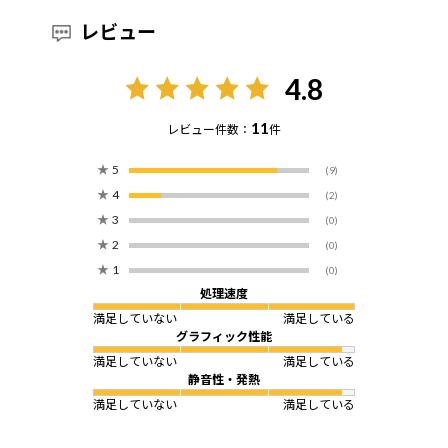
レビュー
4.8
11
レビュー件数：
件
★
5
(9)
★
4
(2)
★
3
(0)
★
2
(0)
★
1
(0)
処理速度
満足していない
満足している
グラフィック性能
満足していない
満足している
静音性・発熱
満足していない
満足している