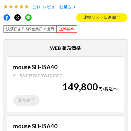
（11）
レビューを見る
比較リストに追加
決済日より約9営業日で出荷
送料無料
WEB販売価格
mouse SH-I5A40
SHI5A40B7ACBW101DEC
149,800
円
(税込)
～
販売終了
mouse SH-I5A40