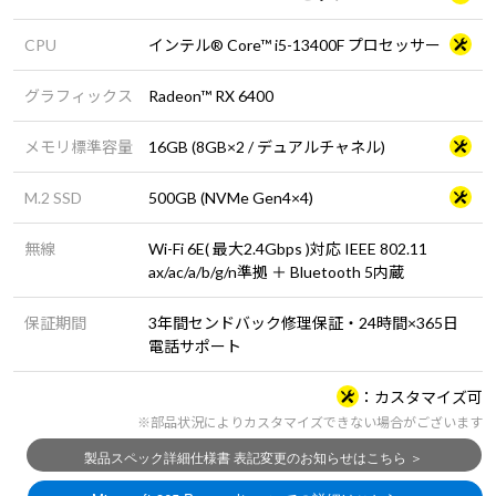
CPU
インテル® Core™ i5-13400F プロセッサー
グラフィックス
Radeon™ RX 6400
メモリ標準容量
16GB (8GB×2 / デュアルチャネル)
M.2 SSD
500GB (NVMe Gen4×4)
無線
Wi-Fi 6E( 最大2.4Gbps )対応 IEEE 802.11
ax/ac/a/b/g/n準拠 ＋ Bluetooth 5内蔵
保証期間
3年間センドバック修理保証・24時間×365日
電話サポート
カスタマイズ可
※部品状況によりカスタマイズできない場合がございます