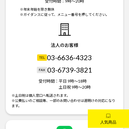
受付時間：
9時～20時
※年末年始を除き無休
※ガイダンスに従って、メニュー番号を押してください。
法人のお客様
03-6636-4323
TEL
03-6739-3821
FAX
受付時間：
平日 9時～18時
土日祝 9時～20時
※土日祝は個人窓口へ転送されます。
※公費払いのご相談等、一部のお問い合わせは週明けの対応になり
ます。