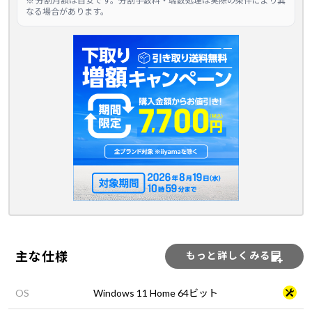
※ 分割月額は目安です。分割手数料・端数処理は実際の条件により異
なる場合があります。
主な仕様
もっと詳しくみる
OS
Windows 11 Home 64ビット