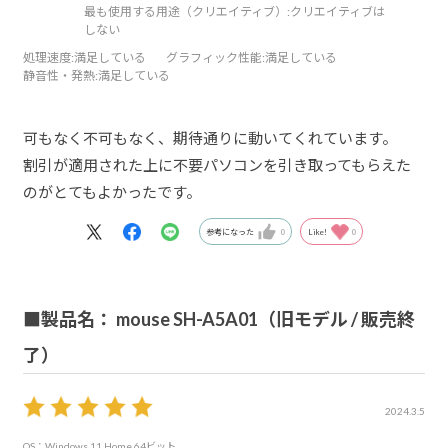
最も使用する用途（クリエイティブ）:
クリエイティブは
しない
処理速度
:満足している
グラフィック性能
:満足している
静音性・発熱
:満足している
可もなく不可もなく、期待通りに動いてくれています。
割引が適用された上に不要パソコンを引き取ってもらえた
のがとてもよかったです。
参考になった
0
Like!
0
■製品名： mouse SH-A5A01（旧モデル / 販売終
了）
2024.3.5
OS：Windows 11 Home 64ビット