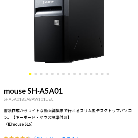
mouse SH-A5A01
SHA5A01B5ABAW101DEC
書類作成からライトな動画編集まで行えるスリム型デスクトップパソコ
ン。【キーボード・マウス標準付属】
（旧mouse SL6）