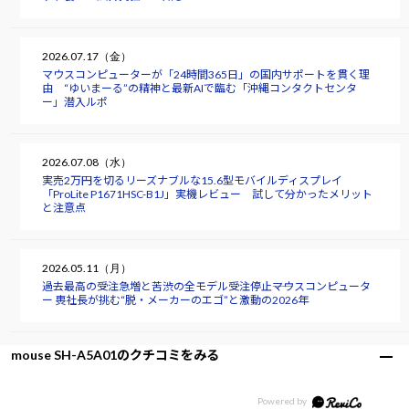
2026.07.17（金）
マウスコンピューターが「24時間365日」の国内サポートを貫く理
由 “ゆいまーる”の精神と最新AIで臨む「沖縄コンタクトセンタ
ー」潜入ルポ
2026.07.08（水）
実売2万円を切るリーズナブルな15.6型モバイルディスプレイ
「ProLite P1671HSC-B1J」実機レビュー 試して分かったメリット
と注意点
2026.05.11（月）
過去最高の受注急増と苦渋の全モデル受注停止――マウスコンピュータ
ー 軣社長が挑む“脱・メーカーのエゴ”と激動の2026年
mouse SH-A5A01のクチコミをみる