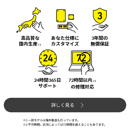
高品質な
あなた仕様に
3年間の
国内生産
カスタマイズ
無償保証
※1
24時間365日
72時間以内
※2
サポート
の修理対応
詳しく見る
※1 一部モデルは海外製造も行っています。
※2 平均時間。状況によっては72時間を超えることもあります。