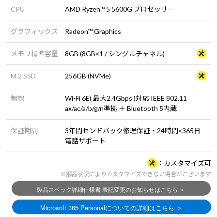
CPU
AMD Ryzen™ 5 5600G プロセッサー
グラフィックス
Radeon™ Graphics
メモリ標準容量
8GB (8GB×1 / シングルチャネル)
M.2 SSD
256GB (NVMe)
無線
Wi-Fi 6E( 最大2.4Gbps )対応 IEEE 802.11
ax/ac/a/b/g/n準拠 ＋ Bluetooth 5内蔵
保証期間
3年間センドバック修理保証・24時間×365日
電話サポート
カスタマイズ可
※部品状況によりカスタマイズできない場合がございます