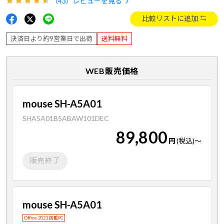
（43）
レビューを見る
比較リストに追加
決済日より約9営業日で出荷
送料無料
WEB販売価格
mouse SH-A5A01
SHA5A01B5ABAW101DEC
89,800
円
(税込)
～
販売終了
mouse SH-A5A01
Office 2021 搭載PC