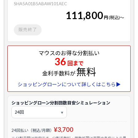
SHA5A01B5ABAW101AEC
111,800
円
(税込)
～
販売終了
マウスのお得な分割払い
36
回まで
無料
金利手数料が
ショッピングローンについて詳しくはこちら▶
ショッピングローン分割回数目安シミュレーション
¥3,700
24回払い（税込/月額）