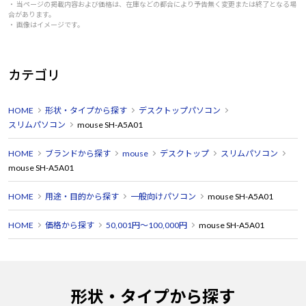
・ 当ページの掲載内容および価格は、在庫などの都合により予告無く変更または終了となる場
合があります。
・ 画像はイメージです。
カテゴリ
HOME
形状・タイプから探す
デスクトップパソコン
スリムパソコン
mouse SH-A5A01
HOME
ブランドから探す
mouse
デスクトップ
スリムパソコン
mouse SH-A5A01
HOME
用途・目的から探す
一般向けパソコン
mouse SH-A5A01
HOME
価格から探す
50,001円～100,000円
mouse SH-A5A01
形状・タイプから探す