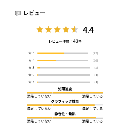
レビュー
4.4
43
レビュー件数：
件
★
5
(23)
★
4
(16)
★
3
(2)
★
2
(1)
★
1
(1)
処理速度
満足していない
満足している
グラフィック性能
満足していない
満足している
静音性・発熱
満足していない
満足している