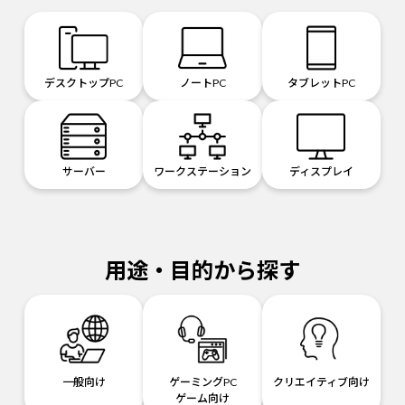
デスクトップPC
ノートPC
タブレットPC
サーバー
ワークステーション
ディスプレイ
用途・目的から探す
一般向け
ゲーミングPC
クリエイティブ向け
ゲーム向け