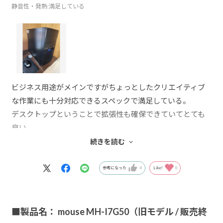
静音性・発熱
:満足している
ビジネス用途がメインですがちょっとしたクリエイティブ
な作業にも十分対応できるスペックで満足している。
デスクトップということで拡張性も確保できていてとても
良い。
サポートも思った以上に良くて特に遠隔サポートはなかな
続きを読む
か良くできている。
参考になった
0
Like!
0
■製品名： mouse MH-I7G50（旧モデル / 販売終