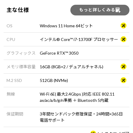
主な仕様
もっと詳しくみる
OS
Windows 11 Home 64ビット
CPU
インテル® Core™ i7-13700F プロセッサー
グラフィックス
GeForce RTX™ 3050
メモリ標準容量
16GB (8GB×2 / デュアルチャネル)
M.2 SSD
512GB (NVMe)
無線
Wi-Fi 6E( 最大2.4Gbps )対応 IEEE 802.11
ax/ac/a/b/g/n準拠 ＋ Bluetooth 5内蔵
保証期間
3年間センドバック修理保証・24時間×365日
電話サポート