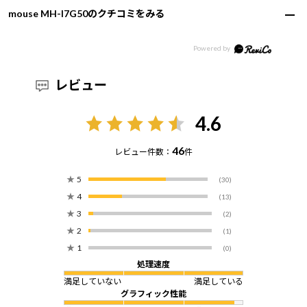
mouse MH-I7G50のクチコミをみる
レビュー
4.6
46
レビュー件数：
件
★
5
(30)
★
4
(13)
★
3
(2)
★
2
(1)
★
1
(0)
処理速度
満足していない
満足している
グラフィック性能