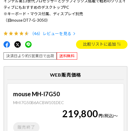
インテル第13世代プロセッサーとグラフィックス搭載で軽めのクリエイ
ティブにもおすすめのデスクトップPC
※キーボード・マウス付属、ディスプレイ別売
（旧mouse DT7-G-3050）
（46）
レビューを見る
比較リストに追加
決済日より約5営業日で出荷
送料無料
WEB販売価格
mouse MH-I7G50
MHI7G50B6ACBW101DEC
219,800
円
(税込)
～
販売終了