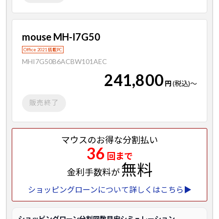
mouse MH-I7G50
Office 2021 搭載PC
MHI7G50B6ACBW101AEC
241,800
円
(税込)
～
販売終了
マウスのお得な分割払い
36
回まで
無料
金利手数料が
ショッピングローンについて詳しくはこちら▶
ショッピングローン分割回数目安シミュレーション