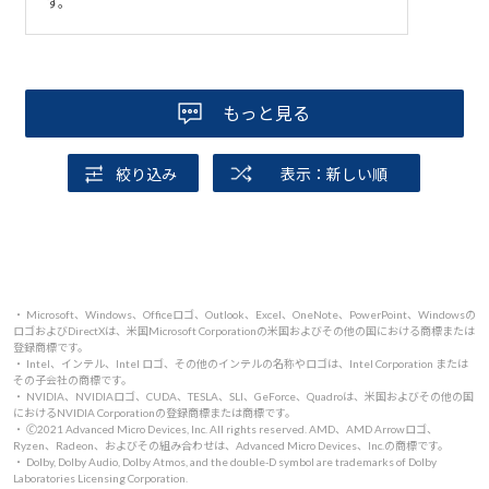
す。
もっと見る
絞り込み
表示：新しい順
・ Microsoft、Windows、Officeロゴ、Outlook、Excel、OneNote、PowerPoint、Windowsの
ロゴおよびDirectXは、米国Microsoft Corporationの米国およびその他の国における商標または
登録商標です。
・ Intel、インテル、Intel ロゴ、その他のインテルの名称やロゴは、Intel Corporation または
その子会社の商標です。
・ NVIDIA、NVIDIAロゴ、CUDA、TESLA、SLI、GeForce、Quadroは、米国およびその他の国
におけるNVIDIA Corporationの登録商標または商標です。
・ 🄫2021 Advanced Micro Devices, Inc. All rights reserved. AMD、AMD Arrowロゴ、
Ryzen、Radeon、およびその組み合わせは、Advanced Micro Devices、Inc.の商標です。
・ Dolby, Dolby Audio, Dolby Atmos, and the double-D symbol are trademarks of Dolby
Laboratories Licensing Corporation.