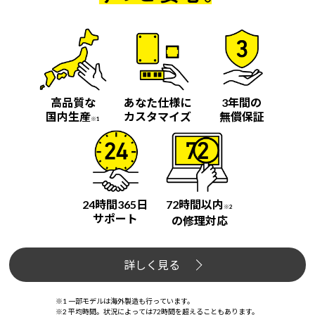
高品質な
あなた仕様に
3年間の
国内生産
カスタマイズ
無償保証
※1
24時間365日
72時間以内
※2
サポート
の修理対応
詳しく見る
※1 一部モデルは海外製造も行っています。
※2 平均時間。状況によっては72時間を超えることもあります。