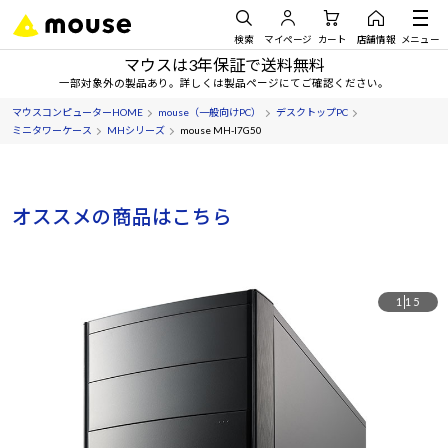
検索
マイページ
カート
店舗情報
メニュー
マウスは3年保証で送料無料
一部対象外の製品あり。詳しくは製品ページにてご確認ください。
マウスコンピューターHOME
mouse（一般向けPC）
デスクトップPC
ミニタワーケース
MHシリーズ
mouse MH-I7G50
オススメの商品はこちら
1
15