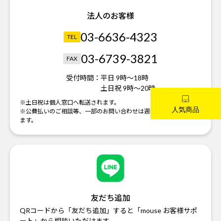
法人のお客様
03-6636-4323
TEL
03-6739-3821
FAX
受付時間：
平日 9時～18時
土日祝 9時～20時
※土日祝は個人窓口へ転送されます。
※公費払いのご相談等、一部のお問い合わせは週明けの対応になり
ます。
友だち追加
QRコードから「友だち追加」すると「mouse お客様サポ
ート」から相談いただけます。