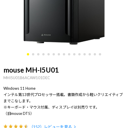
mouse MH-I5U01
MHI5U01B6ACAW101DEC
Windows 11 Home
インテル第13世代プロセッサー搭載。書類作成から軽いクリエイティブ
までこなします。
※キーボード・マウス付属、ディスプレイは別売りです。
（旧mouse DT5）
（152）
レビューを見る