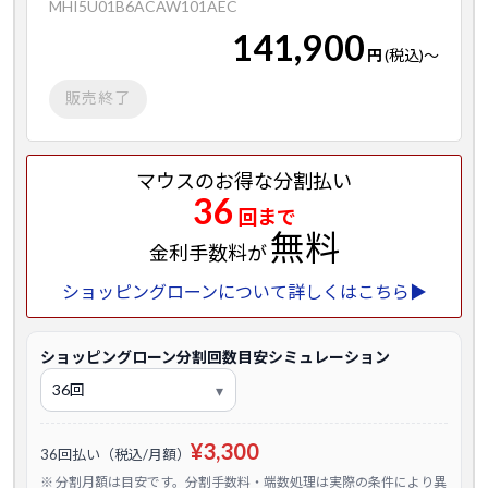
MHI5U01B6ACAW101AEC
141,900
円
(税込)
～
販売終了
マウスのお得な分割払い
36
回まで
無料
金利手数料が
ショッピングローンについて詳しくはこちら▶
ショッピングローン分割回数目安シミュレーション
¥3,300
36回払い（税込/月額）
※ 分割月額は目安です。分割手数料・端数処理は実際の条件により異