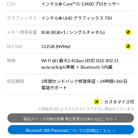
CPU
インテル® Core™ i5-13400 プロセッサー
グラフィックス
インテル® UHD グラフィックス 730
メモリ標準容量
8GB (8GB×1 / シングルチャネル)
M.2 SSD
512GB (NVMe)
無線
Wi-Fi 6E( 最大2.4Gbps )対応 IEEE 802.11
ax/ac/a/b/g/n準拠 ＋ Bluetooth 5内蔵
保証期間
3年間センドバック修理保証・24時間×365日
電話サポート
カスタマイズ可
※部品状況によりカスタマイズできない場合がございます