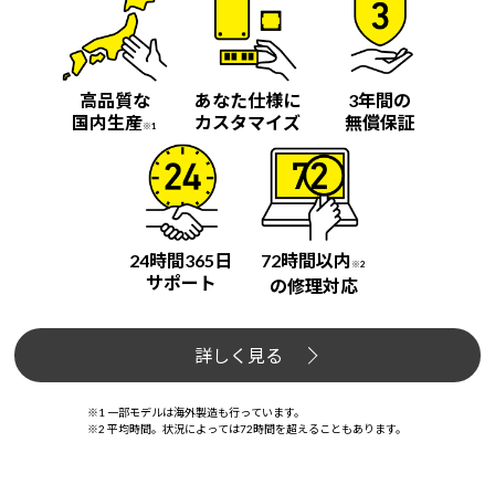
高品質な
あなた仕様に
3年間の
国内生産
カスタマイズ
無償保証
※1
24時間365日
72時間以内
※2
サポート
の修理対応
詳しく見る
※1 一部モデルは海外製造も行っています。
※2 平均時間。状況によっては72時間を超えることもあります。