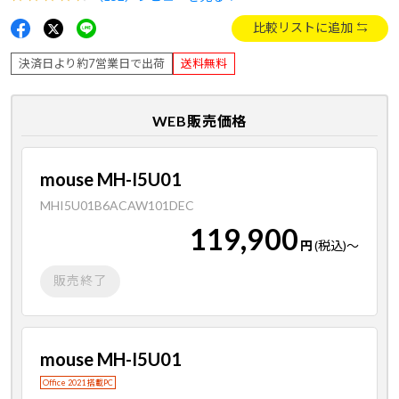
比較リストに追加
決済日より約7営業日で出荷
送料無料
WEB販売価格
mouse MH-I5U01
MHI5U01B6ACAW101DEC
119,900
円
(税込)
～
販売終了
mouse MH-I5U01
Office 2021 搭載PC