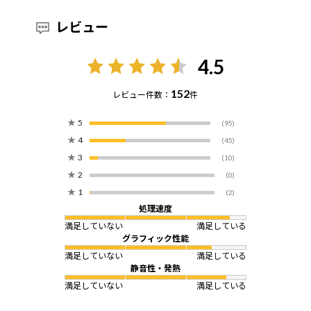
レビュー
4.5
152
レビュー件数：
件
★
5
(95)
★
4
(45)
★
3
(10)
★
2
(0)
★
1
(2)
処理速度
満足していない
満足している
グラフィック性能
満足していない
満足している
静音性・発熱
満足していない
満足している