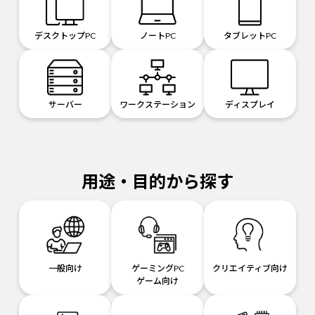
デスクトップPC
ノートPC
タブレットPC
サーバー
ワークステーション
ディスプレイ
用途・目的から探す
一般向け
ゲーミングPC
クリエイティブ向け
ゲーム向け