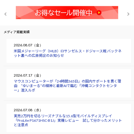
メディア掲載実績
2026.08.07（金）
米国メジャーリーグ（MLB）ロサンゼルス・ドジャース戦 バックネ
ット裏への広告掲出のお知らせ
2026.07.17（金）
マウスコンピューターが「24時間365日」の国内サポートを貫く理
由 “ゆいまーる”の精神と最新AIで臨む「沖縄コンタクトセンタ
ー」潜入ルポ
2026.07.08（水）
実売2万円を切るリーズナブルな15.6型モバイルディスプレイ
「ProLite P1671HSC-B1J」実機レビュー 試して分かったメリット
と注意点