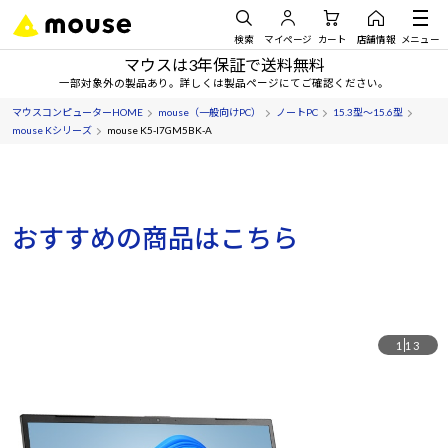
検索
マイページ
カート
店舗情報
メニュー
マウスは3年保証で送料無料
一部対象外の製品あり。詳しくは製品ページにてご確認ください。
マウスコンピューターHOME
mouse（一般向けPC）
ノートPC
15.3型～15.6型
mouse Kシリーズ
mouse K5-I7GM5BK-A
おすすめの商品はこちら
1
13