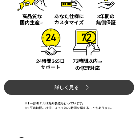
高品質な
あなた仕様に
3年間の
国内生産
カスタマイズ
無償保証
※1
24時間365日
72時間以内
※2
サポート
の修理対応
詳しく見る
※1 一部モデルは海外製造も行っています。
※2 平均時間。状況によっては72時間を超えることもあります。