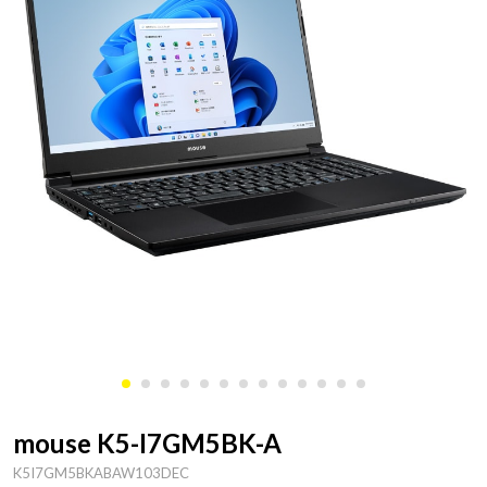
mouse K5-I7GM5BK-A
K5I7GM5BKABAW103DEC