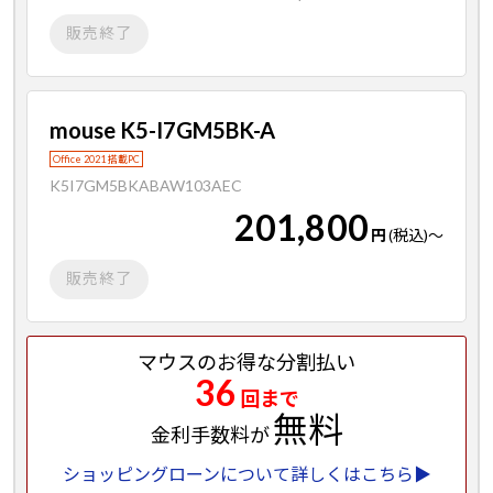
販売終了
mouse K5-I7GM5BK-A
Office 2021 搭載PC
K5I7GM5BKABAW103AEC
201,800
円
(税込)
～
販売終了
マウスのお得な分割払い
36
回まで
無料
金利手数料が
ショッピングローンについて詳しくはこちら▶