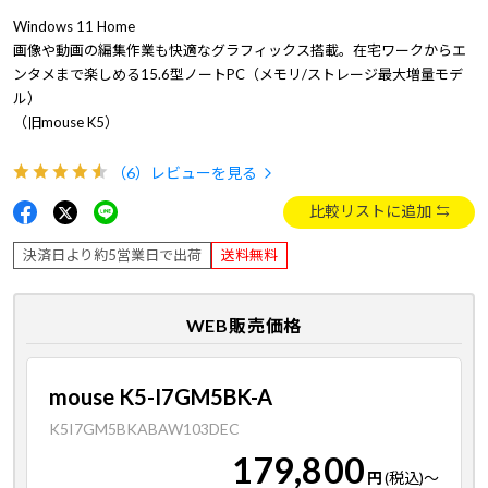
Windows 11 Home
画像や動画の編集作業も快適なグラフィックス搭載。在宅ワークからエ
ンタメまで楽しめる15.6型ノートPC（メモリ/ストレージ最大増量モデ
ル）
（旧mouse K5）
（6）
レビューを見る
比較リストに追加
決済日より約5営業日で出荷
送料無料
WEB販売価格
mouse K5-I7GM5BK-A
K5I7GM5BKABAW103DEC
179,800
円
(税込)
～