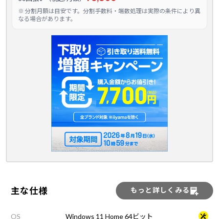
※ 分割月額は目安です。分割手数料・端数処理は実際の条件により異
なる場合があります。
主な仕様
もっと詳しくみる
OS
Windows 11 Home 64ビット