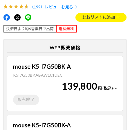
（199）
レビューを見る
比較リストに追加
決済日より約6営業日で出荷
送料無料
WEB販売価格
mouse K5-I7G50BK-A
K5I7G50BKABAW101DEC
139,800
円
(税込)
～
販売終了
mouse K5-I7G50BK-A