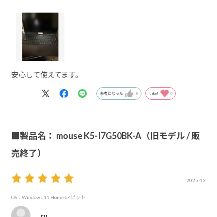
安心して使えてます。
参考になった
0
Like!
0
■製品名： mouse K5-I7G50BK-A（旧モデル / 販
売終了）
2025.4.3
OS：Windows 11 Home 64ビット
ru