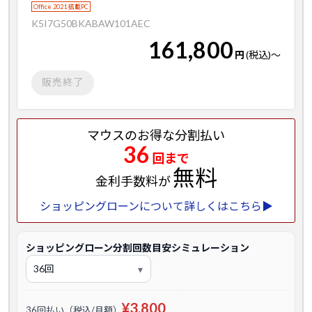
Office 2021 搭載PC
K5I7G50BKABAW101AEC
161,800
円
(税込)
～
販売終了
マウスのお得な分割払い
36
回まで
無料
金利手数料が
ショッピングローンについて詳しくはこちら▶
ショッピングローン分割回数目安シミュレーション
¥3,800
36回払い（税込/月額）