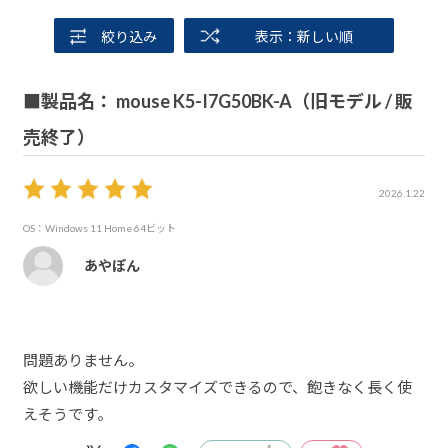
絞り込み
表示：新しい順
■製品名： mouse K5-I7G50BK-A（旧モデル / 販
売終了）
2026.1.22
OS：Windows 11 Home 64ビット
あやぽん
問題ありません。
欲しい機能だけカスタマイズできるので、飽きなく長く使
えそうです。