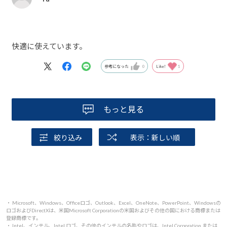
快適に使えています。
参考になった
0
Like!
1
もっと見る
絞り込み
表示：新しい順
・ Microsoft、Windows、Officeロゴ、Outlook、Excel、OneNote、PowerPoint、Windowsの
ロゴおよびDirectXは、米国Microsoft Corporationの米国およびその他の国における商標または
登録商標です。
・ Intel、インテル、Intel ロゴ、その他のインテルの名称やロゴは、Intel Corporation または