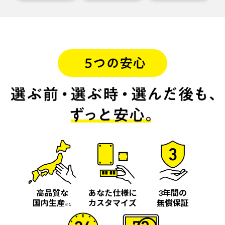
高品質な
あなた仕様に
3年間の
国内生産
カスタマイズ
無償保証
※1