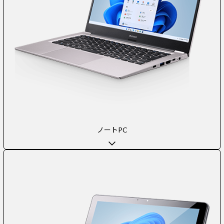
ノートPC