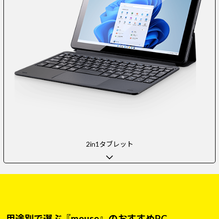
2in1タブレット
用途別で選ぶ『mouse』のおすすめPC