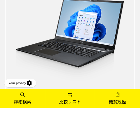
詳細検索
比較リスト
閲覧履歴
2in1タブレット