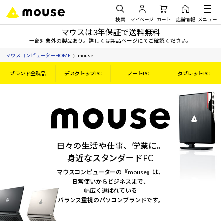
検索
マイページ
カート
店舗情報
メニュー
マウスは3年保証で送料無料
一部対象外の製品あり。詳しくは製品ページにてご確認ください。
マウスコンピューターHOME
mouse
ブランド全製品
デスクトップPC
ノートPC
タブレットPC
日々の生活や仕事、学業に。
身近なスタンダードPC
マウスコンピューターの『mouse』は、
日常使いからビジネスまで、
幅広く選ばれている
バランス重視のパソコンブランドです。