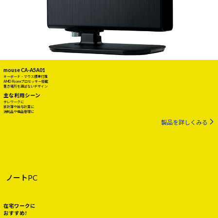
mouse CA-A5A01
キーボード・マウス標準付属
AMD Ryzenプロセッサー搭載
置き場所を選ばないデザイン
主な利用シーン
テレワークに
家計簿や給与計算に
消耗品や備品管理に
製品を詳しくみる
ノートPC
在宅ワークに
おすすめ!