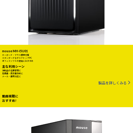
mouse MH-I5U01
キーボード・マウス標準付属
スタンダードなデスクトップPC
オフィスソフトの使用におすすめ
主な利用シーン
消耗品の在庫管理に
見積書・請求書作成に
メール・書類対応に
製品を詳しくみる
動画視聴に
おすすめ!