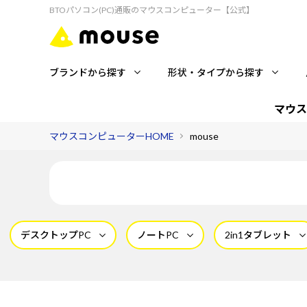
BTOパソコン(PC)通販のマウスコンピューター【公式】
ブランドから探す
形状・タイプから探す
マウス
マウスコンピューターHOME
mouse
デスクトップPC
ノートPC
2in1タブレット