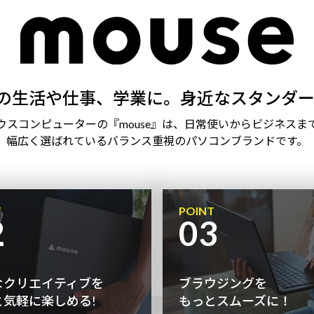
の生活や仕事、学業に。身近なスタンダー
ウスコンピューターの『mouse』は、日常使いからビジネスま
幅広く選ばれているバランス重視のパソコンブランドです。
T
POINT
2
03
なクリエイティブを
ブラウジングを
と気軽に楽しめる!
もっとスムーズに！