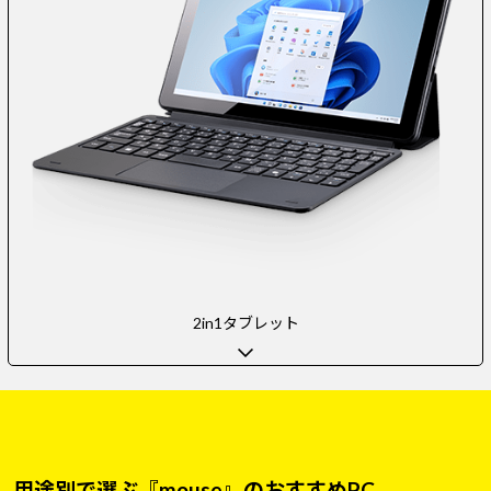
2in1タブレット
用途別で選ぶ『mouse』のおすすめPC