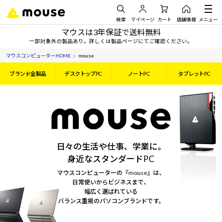
検索
マイページ
カート
店舗情報
メニュー
マウスは3年保証で送料無料
一部対象外の製品あり。詳しくは製品ページにてご確認ください。
マウスコンピューターHOME
mouse
ブランド全製品
デスクトップPC
ノートPC
タブレットPC
日々の生活や仕事、学業に。
身近なスタンダードPC
マウスコンピューターの『mouse』は、
日常使いからビジネスまで、
幅広く選ばれている
バランス重視のパソコンブランドです。