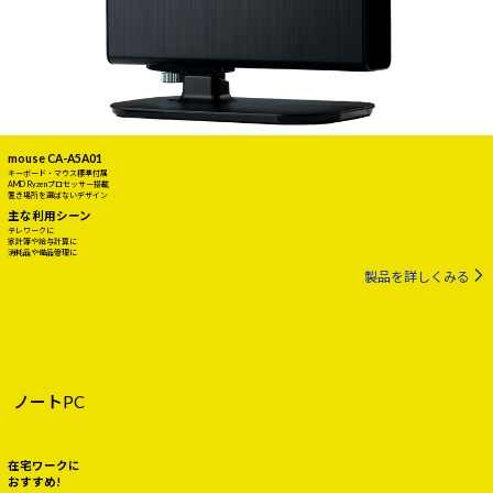
mouse CA-A5A01
キーボード・マウス標準付属
AMD Ryzenプロセッサー搭載
置き場所を選ばないデザイン
主な利用シーン
テレワークに
家計簿や給与計算に
消耗品や備品管理に
製品を詳しくみる
ノートPC
在宅ワークに
おすすめ!