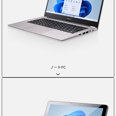
ノートPC