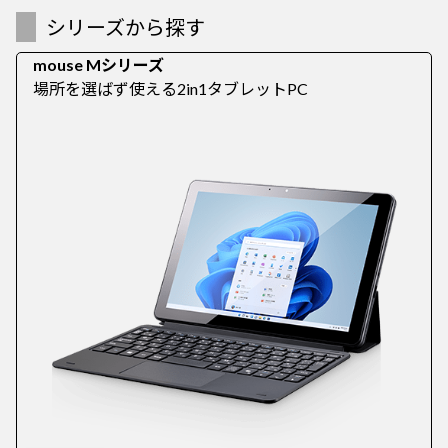
シリーズから探す
mouse Mシリーズ
場所を選ばず使える2in1タブレットPC