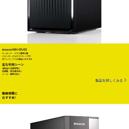
mouse MH-I5U01
キーボード・マウス標準付属
スタンダードなデスクトップPC
オフィスソフトの使用におすすめ
主な利用シーン
消耗品の在庫管理に
見積書・請求書作成に
メール・書類対応に
製品を詳しくみる
動画視聴に
おすすめ!