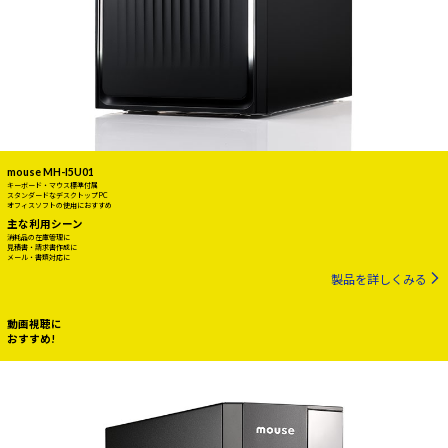
mouse MH-I5U01
キーボード・マウス標準付属
スタンダードなデスクトップPC
オフィスソフトの使用におすすめ
主な利用シーン
消耗品の在庫管理に
見積書・請求書作成に
メール・書類対応に
製品を詳しくみる
動画視聴に
おすすめ!