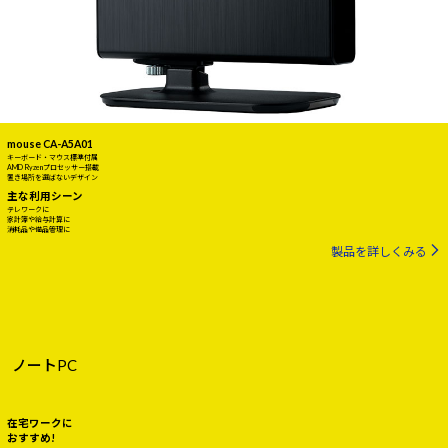
mouse CA-A5A01
キーボード・マウス標準付属
AMD Ryzenプロセッサー搭載
置き場所を選ばないデザイン
主な利用シーン
テレワークに
家計簿や給与計算に
消耗品や備品管理に
製品を詳しくみる
ノートPC
在宅ワークに
おすすめ!