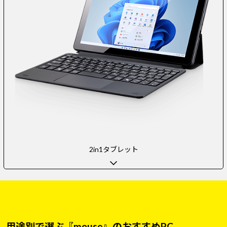
2in1タブレット
用途別で選ぶ『mouse』のおすすめPC