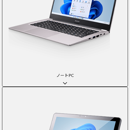
ノートPC