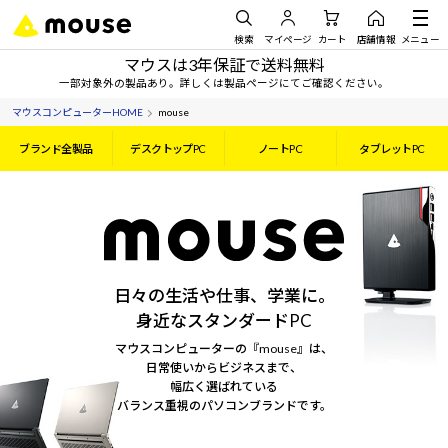
検索
マイページ
カート
店舗情報
メニュー
マウスは3年保証で送料無料
一部対象外の製品あり。詳しくは製品ページにてご確認ください。
マウスコンピューターHOME
mouse
ブランド全製品
デスクトップPC
ノートPC
タブレットPC
日々の生活や仕事、学業に。
身近なスタンダードPC
マウスコンピューターの『mouse』は、
日常使いからビジネスまで、
幅広く選ばれている
バランス重視のパソコンブランドです。