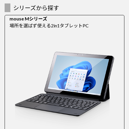
シリーズから探す
mouse Mシリーズ
場所を選ばず使える2in1タブレットPC