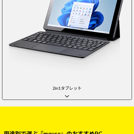
2in1タブレット
用途別で選ぶ『mouse』のおすすめPC