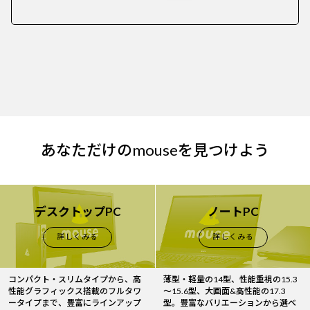
あなただけのmouseを見つけよう
デスクトップPC
ノートPC
詳しくみる
詳しくみる
コンパクト・スリムタイプから、高
薄型・軽量の14型、性能重視の15.3
性能グラフィックス搭載のフルタワ
～15.6型、大画面&高性能の17.3
ータイプまで、豊富にラインアップ
型。豊富なバリエーションから選べ