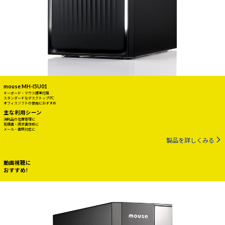
mouse MH-I5U01
キーボード・マウス標準付属
スタンダードなデスクトップPC
オフィスソフトの使用におすすめ
主な利用シーン
消耗品の在庫管理に
見積書・請求書作成に
メール・書類対応に
製品を詳しくみる
動画視聴に
おすすめ!