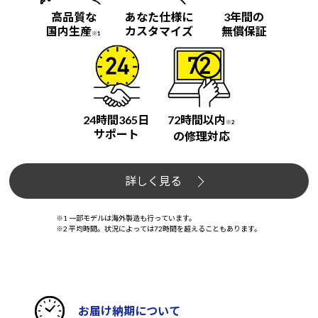
高品質な
あなた仕様に
3年間の
国内生産
カスタマイズ
無償保証
※1
24時間365日
72時間以内
※2
サポート
の修理対応
詳しく見る
※1 一部モデルは海外製造も行っています。
※2 平均時間。状況によっては72時間を超えることもあります。
お届け納期について