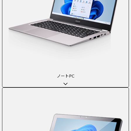
ノートPC