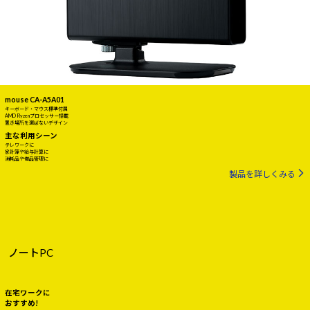
mouse CA-A5A01
キーボード・マウス標準付属
AMD Ryzenプロセッサー搭載
置き場所を選ばないデザイン
主な利用シーン
テレワークに
家計簿や給与計算に
消耗品や備品管理に
製品を詳しくみる
ノートPC
在宅ワークに
おすすめ!