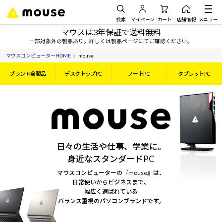
検索
マイページ
カート
店舗情報
メニュー
マウスは3年保証で送料無料
一部対象外の製品あり。詳しくは製品ページにてご確認ください。
マウスコンピューターHOME
mouse
ブランド全製品
デスクトップPC
ノートPC
タブレットPC
日々の生活や仕事、学業に。
身近なスタンダードPC
マウスコンピューターの『mouse』は、
日常使いからビジネスまで、
幅広く選ばれている
バランス重視のパソコンブランドです。