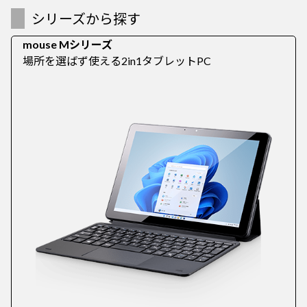
シリーズから探す
mouse Mシリーズ
場所を選ばず使える2in1タブレットPC