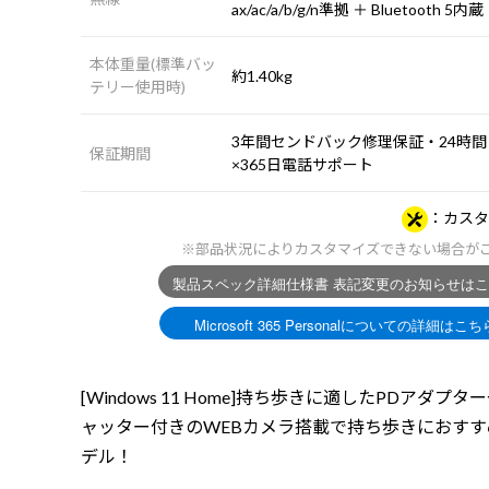
ax/ac/a/b/g/n準拠 ＋ Bluetooth 5内蔵
本体重量(標準バッ
約1.40kg
テリー使用時)
3年間センドバック修理保証・24時間
保証期間
×365日電話サポート
カスタ
※部品状況によりカスタマイズできない場合が
[Windows 11 Home]持ち歩きに適したPDアダプタ
ャッター付きのWEBカメラ搭載で持ち歩きにおすす
デル！