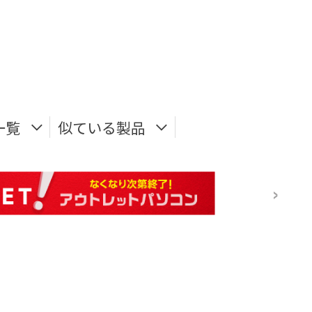
一覧
似ている製品