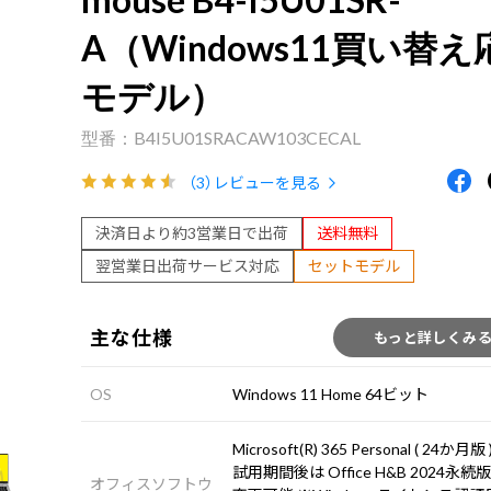
A（Windows11買い替え
モデル）
B4I5U01SRACAW103CECAL
（3）
レビューを見る
決済日より約3営業日で出荷
送料無料
翌営業日出荷サービス対応
セットモデル
主な仕様
もっと詳しくみ
OS
Windows 11 Home 64ビット
Microsoft(R) 365 Personal ( 24か月版 
試用期間後は Office H&B 2024永続版
オフィスソフトウ