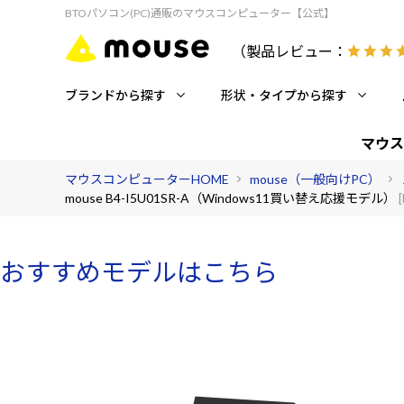
BTOパソコン(PC)通販のマウスコンピューター【公式】
（製品レビュー：
ブランドから探す
形状・タイプから探す
マウス
マウスコンピューターHOME
mouse（一般向けPC）
mouse B4-I5U01SR-A（Windows11買い替え応援モデル）
おすすめモデルはこちら