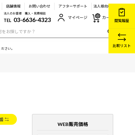
店舗情報
お問い合わせ
アフターサポート
法人様向け
法人のお客様 購入・見積相談
マイページ
カート
03-6636-4323
TEL
閲覧履歴
比較リスト
ください。
加
WEB販売価格