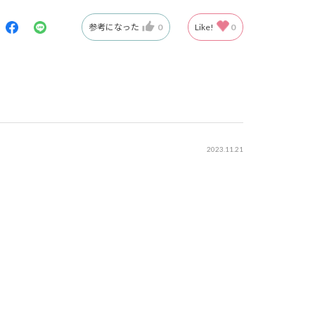
参考になった
0
Like!
0
2023.11.21