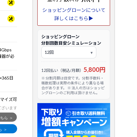
ショッピングローンについて
詳しくはこちら▶
ショッピングローン
分割回数目安シミュレーション
.4Gbps
応機器が必
5,800円
12回払い（税込/月額）
365日
※ 分割月額は目安です。分割手数料・
端数処理は実際の条件により異なる場
合があります。 ※ 法人の方はショッピ
ングローンのご利用は頂けません。
マイズ可
ございます