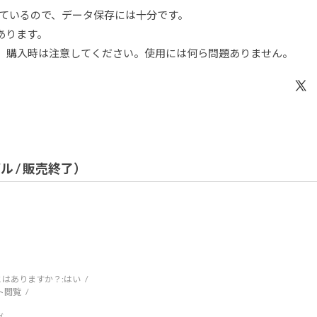
ついているので、データ保存には十分です。
あります。
で、購入時は注意してください。使用には何ら問題ありません。
デル / 販売終了）
はありますか？:
はい
ト閲覧