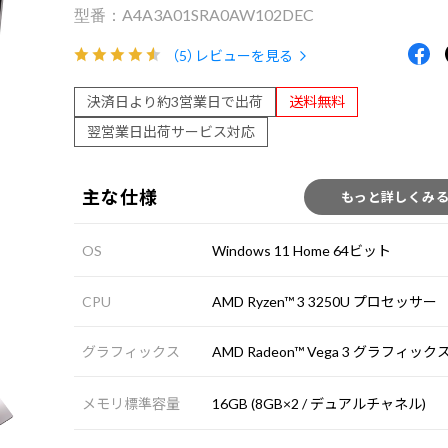
A4A3A01SRA0AW102DEC
（5）
レビューを見る
決済日より約3営業日で出荷
送料無料
翌営業日出荷サービス対応
主な仕様
もっと詳しくみ
OS
Windows 11 Home 64ビット
CPU
AMD Ryzen™ 3 3250U プロセッサー
グラフィックス
AMD Radeon™ Vega 3 グラフィック
メモリ標準容量
16GB (8GB×2 / デュアルチャネル)