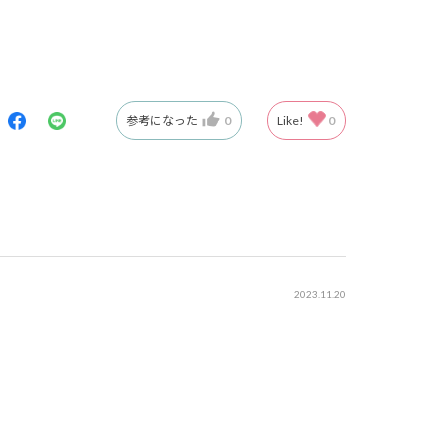
参考になった
0
Like!
0
2023.11.20