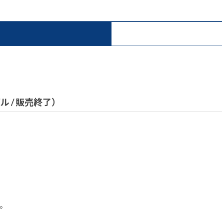
デル / 販売終了）
。