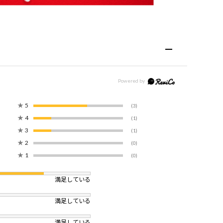
★
5
(3)
★
4
(1)
★
3
(1)
★
2
(0)
★
1
(0)
満足している
満足している
満足している