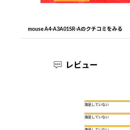
mouse A4-A3A01SR-Aのクチコミをみる
レビュー
満足していない
満足していない
満足していない