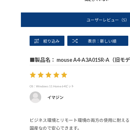
ユーザーレビュー
（5）
絞り込み
表示：新しい順
■製品名： mouse A4-A3A01SR-A（旧モ
OS：Windows 11 Home 64ビット
イマジン
ビジネス環境とリモート環境の両方の使用に耐える
国産なので安心できます。