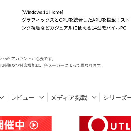
[Windows 11 Home]
グラフィックスとCPUを統合したAPUを搭載！スト
ング視聴などカジュアルに使える14型モバイルPC
rosoft アカウントが必要です。
式対応時期及び対応機能は、各メーカーによって異なります。
レビュー
メディア掲載
シリーズ