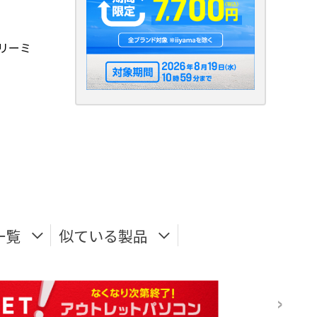
リーミ
一覧
似ている製品