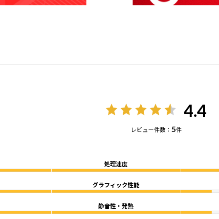
4.4
5
レビュー件数：
件
処理速度
グラフィック性能
静音性・発熱