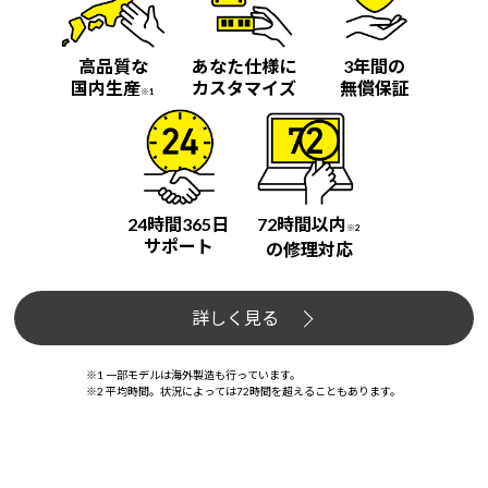
高品質な
あなた仕様に
3年間の
国内生産
カスタマイズ
無償保証
※1
24時間365日
72時間以内
※2
サポート
の修理対応
詳しく見る
※1 一部モデルは海外製造も行っています。
※2 平均時間。状況によっては72時間を超えることもあります。