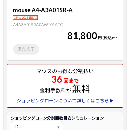
mouse A4-A3A01SR-A
Office 2021 搭載PC
A4A3A01SRA0AW101AEC
81,800
円
(税込)
～
販売終了
マウスのお得な分割払い
36
回まで
無料
金利手数料が
ショッピングローンについて詳しくはこちら▶
ショッピングローン分割回数目安シミュレーション