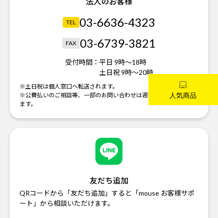
法人のお客様
03-6636-4323
TEL
03-6739-3821
FAX
受付時間：
平日 9時～18時
土日祝 9時～20時
※土日祝は個人窓口へ転送されます。
※公費払いのご相談等、一部のお問い合わせは週明けの対応になり
ます。
友だち追加
QRコードから「友だち追加」すると「mouse お客様サポ
ート」から相談いただけます。