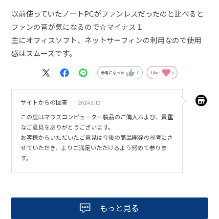
以前使っていたノートPCがファンレスだったのと比べると
ファンの音が気になるので☆マイナス１
主にオフィスソフト、ネットサーフィンの利用なので使用
感はスムーズです。
参考になった
0
Like!
0
サイトからの回答
2024.6.12
この度はマウスコンピューター製品のご購入および、貴重
なご意見をありがとうございます。
お客様からいただいたご意見は今後の商品開発の参考にさ
せていただき、よりご満足いただけるよう努めて参りま
す。
もっと見る