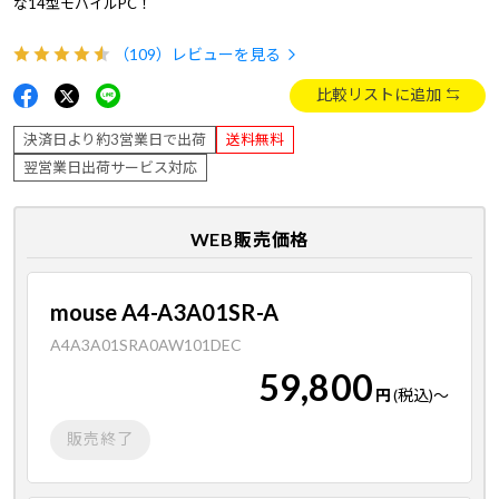
な14型モバイルPC！
（109）
レビューを見る
比較リストに追加
決済日より約3営業日で出荷
送料無料
翌営業日出荷サービス対応
WEB販売価格
mouse A4-A3A01SR-A
A4A3A01SRA0AW101DEC
59,800
円
(税込)
～
販売終了