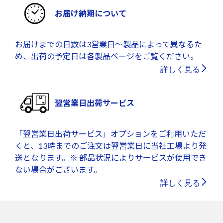
お届け納期について
お届けまでの日数は3営業日～製品によって異なるた
め、出荷の予定日は各製品ページをご覧ください。
詳しく見る
翌営業日出荷サービス
「翌営業日出荷サービス」オプションをご利用いただ
くと、13時までのご注文は翌営業日に当社工場より発
送となります。※ 部品状況によりサービスが使用でき
ない場合がございます。
詳しく見る