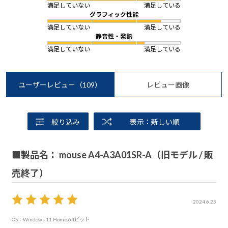
満足していない
満足している
グラフィック性能
満足していない
満足している
静音性・発熱
満足していない
満足している
ユーザーレビュー
（109）
レビュー画像
絞り込み
表示：新しい順
■製品名： mouse A4-A3A01SR-A（旧モデル / 販
売終了）
2024.6.25
OS：Windows 11 Home 64ビット