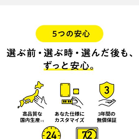
高品質な
あなた仕様に
3年間の
国内生産
カスタマイズ
無償保証
※1