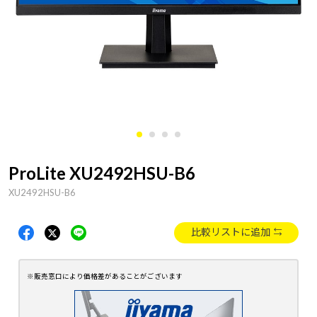
ProLite XU2492HSU-B6
XU2492HSU-B6
比較リストに追加