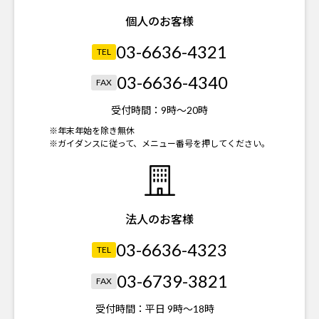
個人のお客様
03-6636-4321
TEL
03-6636-4340
FAX
受付時間：
9時～20時
※年末年始を除き無休
※ガイダンスに従って、メニュー番号を押してください。
法人のお客様
03-6636-4323
TEL
03-6739-3821
FAX
受付時間：
平日 9時～18時