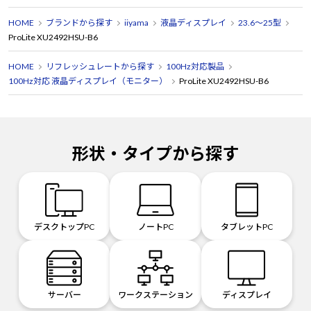
HOME
ブランドから探す
iiyama
液晶ディスプレイ
23.6～25型
ProLite XU2492HSU-B6
HOME
リフレッシュレートから探す
100Hz対応製品
100Hz対応 液晶ディスプレイ（モニター）
ProLite XU2492HSU-B6
形状・タイプから探す
デスクトップPC
ノートPC
タブレットPC
サーバー
ワークステーション
ディスプレイ