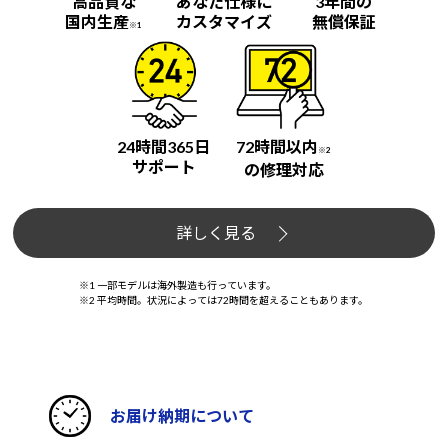
高品質な
あなた仕様に
3年間の
国内生産
カスタマイズ
無償保証
※1
24時間365日
72時間以内
※2
サポート
の修理対応
詳しく見る
※1 一部モデルは海外製造も行っています。
※2 平均時間。状況によっては72時間を超えることもあります。
お届け納期について