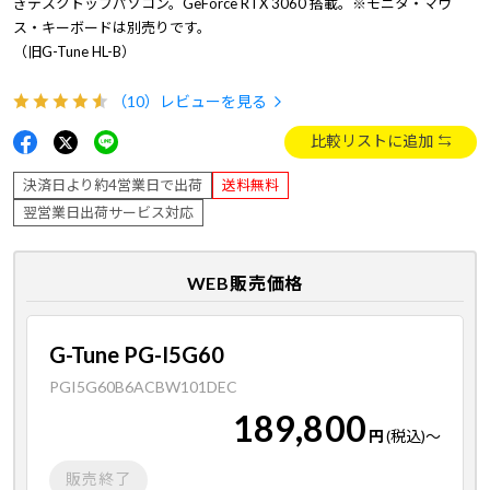
きデスクトップパソコン。GeForce RTX 3060 搭載。※モニタ・マウ
ス・キーボードは別売りです。
（旧G-Tune HL-B）
（10）
レビューを見る
比較リストに追加
決済日より約4営業日で出荷
送料無料
翌営業日出荷サービス対応
WEB販売価格
G-Tune PG-I5G60
PGI5G60B6ACBW101DEC
189,800
円
(税込)
～
販売終了