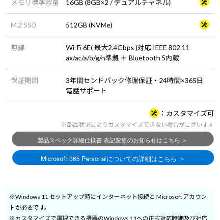
メモリ標準容量
16GB (8GB×2 / デュアルチャネル)
M.2 SSD
512GB (NVMe)
無線
Wi-Fi 6E( 最大2.4Gbps )対応 IEEE 802.11
ax/ac/a/b/g/n準拠 ＋ Bluetooth 5内蔵
保証期間
3年間センドバック修理保証・24時間×365日
電話サポート
カスタマイズ可
※部品状況によりカスタマイズできない場合がございます
※Windows 11 セットアップ時にインターネット接続と Microsoft アカウン
トが必要です。
※カスタマイズで選択できる機器のWindows 11への正式対応時期及び対応