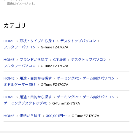
・ 画像はイメージです。
カテゴリ
HOME
形状・タイプから探す
デスクトップパソコン
フルタワーパソコン
G-Tune FZ-I7G7A
HOME
ブランドから探す
G TUNE
デスクトップパソコン
フルタワーパソコン
G-Tune FZ-I7G7A
HOME
用途・目的から探す
ゲーミングPC・ゲーム向けパソコン
ミドルゲーマー向け
G-Tune FZ-I7G7A
HOME
用途・目的から探す
ゲーミングPC・ゲーム向けパソコン
ゲーミングデスクトップPC
G-Tune FZ-I7G7A
HOME
価格から探す
300,001円～
G-Tune FZ-I7G7A