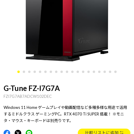
G-Tune FZ-I7G7A
FZI7G7AB7ADCW102DEC
Windows 11 Home ゲームプレイや動画配信など多種多様な用途で活用
するミドルクラス ゲーミングPC。RTX 4070 Ti SUPER 搭載！ ※モニ
タ・マウス・キーボードは別売りです。
比較リストに追加