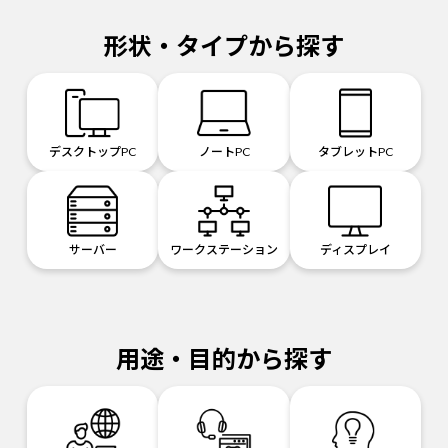
形状・タイプから探す
デスクトップPC
ノートPC
タブレットPC
サーバー
ワークステーション
ディスプレイ
用途・目的から探す