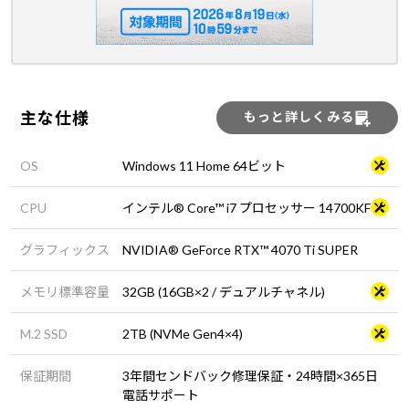
主な仕様
もっと詳しくみる
OS
Windows 11 Home 64ビット
CPU
インテル® Core™ i7 プロセッサー 14700KF
グラフィックス
NVIDIA® GeForce RTX™ 4070 Ti SUPER
メモリ標準容量
32GB (16GB×2 / デュアルチャネル)
M.2 SSD
2TB (NVMe Gen4×4)
保証期間
3年間センドバック修理保証・24時間×365日
電話サポート