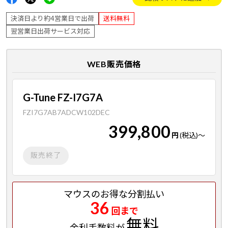
決済日より約4営業日で出荷
送料無料
翌営業日出荷サービス対応
WEB販売価格
G-Tune FZ-I7G7A
FZI7G7AB7ADCW102DEC
399,800
円
(税込)
～
販売終了
マウスのお得な分割払い
36
回まで
無料
金利手数料が