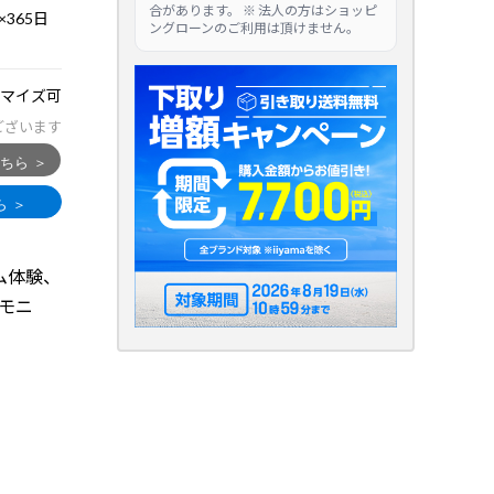
合があります。 ※ 法人の方はショッピ
365日
ングローンのご利用は頂けません。
マイズ可
ございます
ゲーム体験、
※モニ