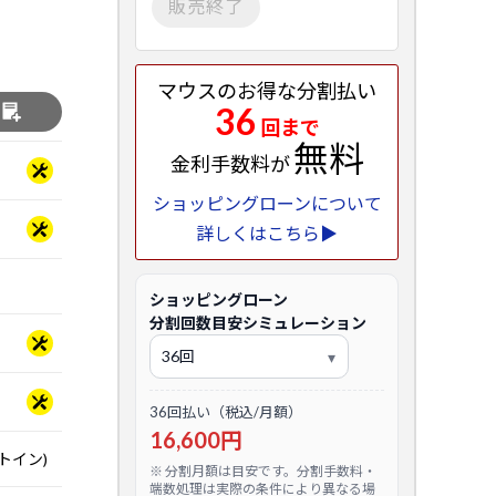
販売終了
マウスのお得な分割払い
36
る
回まで
無料
金利手数料が
ショッピングローンについて
詳しくはこちら▶
ショッピングローン
分割回数目安シミュレーション
36回払い（税込/月額）
16,600円
トイン)
※ 分割月額は目安です。分割手数料・
端数処理は実際の条件により異なる場