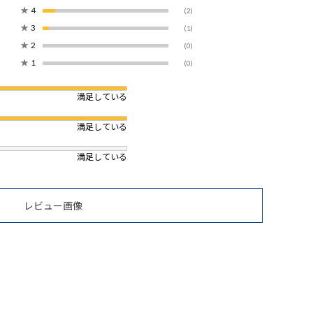
★
4
(2)
★
3
(1)
★
2
(0)
★
1
(0)
満足している
満足している
満足している
レビュー画像