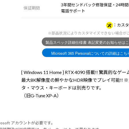
3年間センドバック修理保証・24時間×
保証期間
電話サポート
カスタ
※部品状況によりカスタマイズできない場合が
[ Windows 11 Home ] RTX 4090 搭載!! 驚異的な
最大8K解像度の鮮やかなHDR映像でプレイ可能!! 
タ・マウス・キーボードは別売りです。
（旧G-Tune XP-A）
rosoft アカウントが必要です。