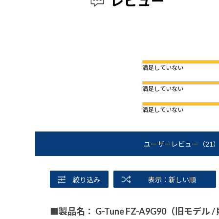
レビュー
満足していない
満足していない
満足していない
ユーザーレビュー
（21
絞り込み
表示：新しい順
■製品名： G-Tune FZ-A9G90（旧モデル 