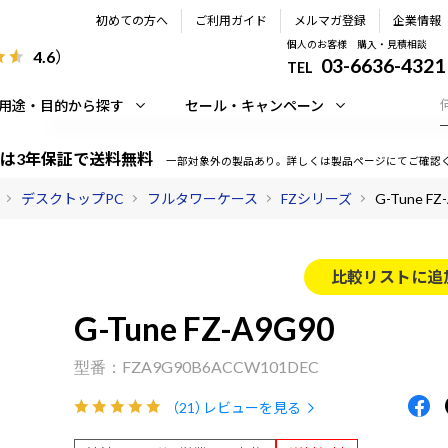
初めての方へ
ご利用ガイド
メルマガ登録
企業情報
個人のお客様 購入・見積相談
4.6
）
03-6636-4321
TEL
用途・目的から探す
セール・キャンペーン
は3年保証で送料無料
一部対象外の製品あり。詳しくは製品ページにてご確認
デスクトップPC
フルタワーケース
FZシリーズ
G-Tune FZ
比較リストに追
G-Tune FZ-A9G90
FZA9G90B6ACCW101DEC
（21）
レビューを見る