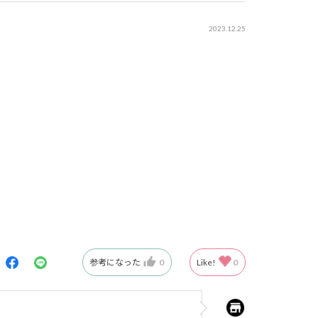
2023.12.25
参考になった
0
Like!
0