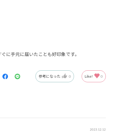
すぐに手元に届いたことも好印象です。
参考になった
0
Like!
0
2023.12.12