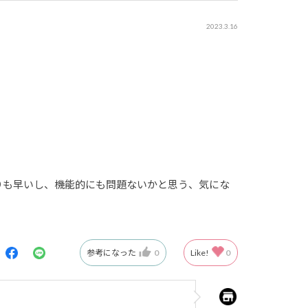
2023.3.16
りも早いし、機能的にも問題ないかと思う、気にな
参考になった
0
Like!
0