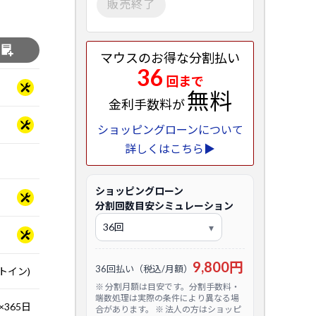
販売終了
る
マウスのお得な分割払い
36
回まで
無料
金利手数料が
ショッピングローンについて
詳しくはこちら▶
ショッピングローン
分割回数目安シミュレーション
9,800円
36回払い（税込/月額）
トイン)
※ 分割月額は目安です。分割手数料・
端数処理は実際の条件により異なる場
365日
合があります。 ※ 法人の方はショッピ