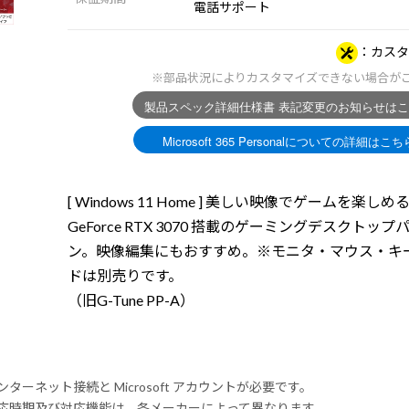
電話サポート
カスタ
※部品状況によりカスタマイズできない場合が
[ Windows 11 Home ] 美しい映像でゲームを楽しめ
GeForce RTX 3070 搭載のゲーミングデスクトップ
ン。映像編集にもおすすめ。※モニタ・マウス・キ
ドは別売りです。
（旧G-Tune PP-A）
ンターネット接続と Microsoft アカウントが必要です。
式対応時期及び対応機能は、各メーカーによって異なります。