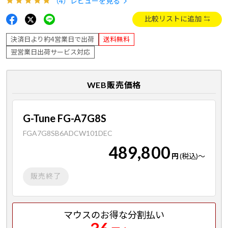
（4）
レビューを見る
比較リストに追加
決済日より約4営業日で出荷
送料無料
翌営業日出荷サービス対応
WEB販売価格
G-Tune FG-A7G8S
FGA7G8SB6ADCW101DEC
489,800
円
(税込)
～
販売終了
マウスのお得な分割払い