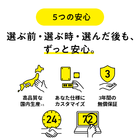
高品質な
あなた仕様に
3年間の
国内生産
カスタマイズ
無償保証
※1