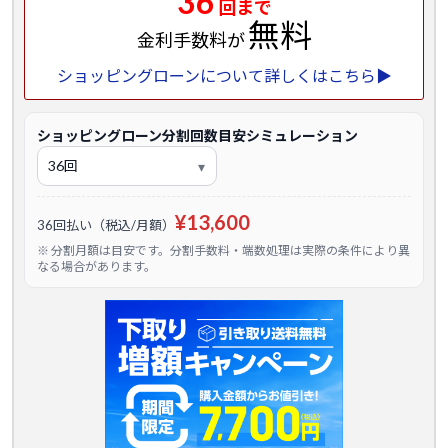
36
回まで
無料
金利手数料が
ショッピングローンについて詳しくはこちら▶
ショッピングローン分割回数目安シミュレーション
¥13,600
36回払い（税込/月額）
※ 分割月額は目安です。分割手数料・端数処理は実際の条件により異
なる場合があります。