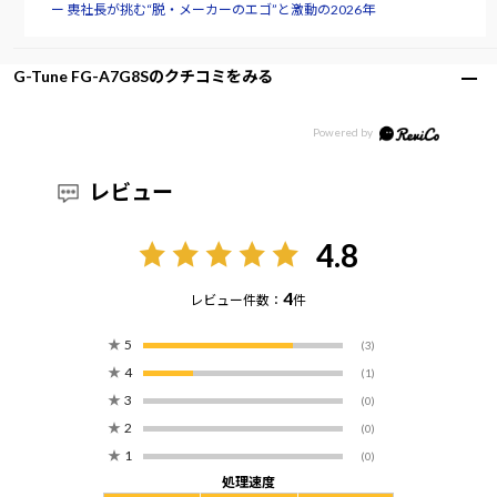
ー 軣社長が挑む“脱・メーカーのエゴ”と激動の2026年
G-Tune FG-A7G8Sのクチコミをみる
レビュー
4.8
4
レビュー件数：
件
★
5
(3)
★
4
(1)
★
3
(0)
★
2
(0)
★
1
(0)
処理速度