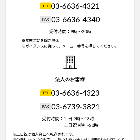
03-6636-4321
TEL
03-6636-4340
FAX
受付時間：
9時～20時
※年末年始を除き無休
※ガイダンスに従って、メニュー番号を押してください。
法人のお客様
03-6636-4323
TEL
03-6739-3821
FAX
受付時間：
平日 9時～18時
土日祝 9時～20時
※土日祝は個人窓口へ転送されます。
※公費払いのご相談等、一部のお問い合わせは週明けの対応になり