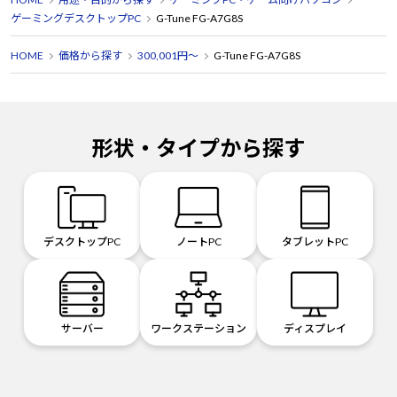
ゲーミングデスクトップPC
G-Tune FG-A7G8S
HOME
価格から探す
300,001円～
G-Tune FG-A7G8S
形状・タイプから探す
デスクトップPC
ノートPC
タブレットPC
サーバー
ワークステーション
ディスプレイ