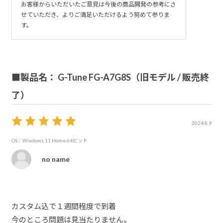
お客様からいただいたご意見は今後の商品開発の参考にさ
せていただき、よりご満足いただけるよう努めて参りま
す。
■製品名： G-Tune FG-A7G8S（旧モデル / 販売終
了）
2024.8.9
OS：Windows 11 Home 64ビット
no name
カスタム込で１週間程度で到着
今のところ問題は見当たりません。