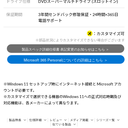
ドライブ仕様
DVDスーパーマルチドライブ (スロットイン)
保証期間
3年間センドバック修理保証・24時間×365日
電話サポート
カスタマイズ可
※部品状況によりカスタマイズできない場合がございます
※Windows 11 セットアップ時にインターネット接続と Microsoft アカ
ウントが必要です。
※カスタマイズで選択できる機器のWindows 11への正式対応時期及び
対応機能は、各メーカーによって異なります。
製品特長
仕様詳細
レビュー
メディア掲載
シリーズ一覧
似ている製品