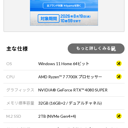
主な仕様
もっと詳しくみる
OS
Windows 11 Home 64ビット
CPU
AMD Ryzen™ 7 7700X プロセッサー
グラフィックス
NVIDIA® GeForce RTX™ 4080 SUPER
メモリ標準容量
32GB (16GB×2 / デュアルチャネル)
M.2 SSD
2TB (NVMe Gen4×4)