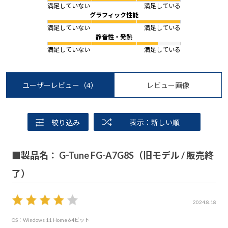
満足していない
満足している
グラフィック性能
満足していない
満足している
静音性・発熱
満足していない
満足している
ユーザーレビュー
（4）
レビュー画像
絞り込み
表示：新しい順
■製品名： G-Tune FG-A7G8S（旧モデル / 販売終
了）
2024.8.18
OS：Windows 11 Home 64ビット