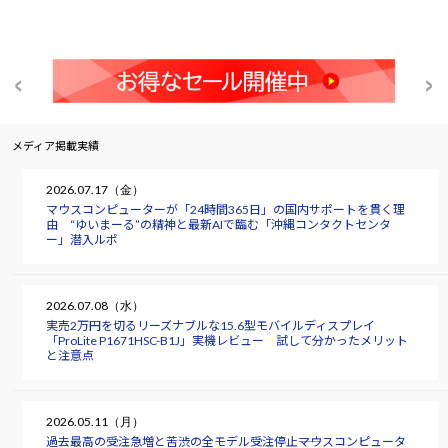
メディア掲載実績
2026.07.17（金）
マウスコンピューターが「24時間365日」の国内サポートを貫く理
由 “ゆいまーる”の精神と最新AIで臨む「沖縄コンタクトセンタ
ー」潜入ルポ
2026.07.08（水）
実売2万円を切るリーズナブルな15.6型モバイルディスプレイ
「ProLite P1671HSC-B1J」実機レビュー 試して分かったメリット
と注意点
2026.05.11（月）
過去最高の受注急増と苦渋の全モデル受注停止――マウスコンピュータ