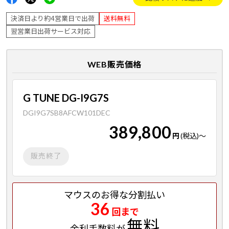
決済日より約4営業日で出荷
送料無料
翌営業日出荷サービス対応
WEB販売価格
G TUNE DG-I9G7S
DGI9G7SB8AFCW101DEC
389,800
円
(税込)
～
販売終了
マウスのお得な分割払い
36
回まで
無料
金利手数料が