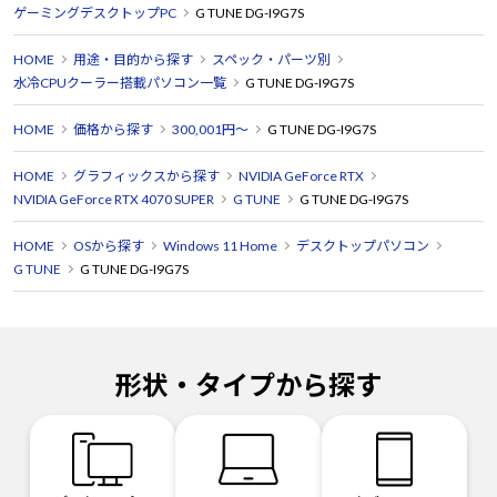
ゲーミングデスクトップPC
G TUNE DG-I9G7S
HOME
用途・目的から探す
スペック・パーツ別
水冷CPUクーラー搭載パソコン一覧
G TUNE DG-I9G7S
HOME
価格から探す
300,001円～
G TUNE DG-I9G7S
HOME
グラフィックスから探す
NVIDIA GeForce RTX
NVIDIA GeForce RTX 4070 SUPER
G TUNE
G TUNE DG-I9G7S
HOME
OSから探す
Windows 11 Home
デスクトップパソコン
G TUNE
G TUNE DG-I9G7S
形状・タイプから探す