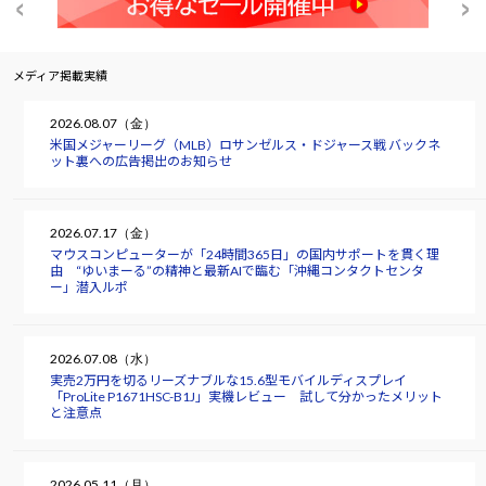
メディア掲載実績
2026.08.07（金）
米国メジャーリーグ（MLB）ロサンゼルス・ドジャース戦 バックネ
ット裏への広告掲出のお知らせ
2026.07.17（金）
マウスコンピューターが「24時間365日」の国内サポートを貫く理
由 “ゆいまーる”の精神と最新AIで臨む「沖縄コンタクトセンタ
ー」潜入ルポ
2026.07.08（水）
実売2万円を切るリーズナブルな15.6型モバイルディスプレイ
「ProLite P1671HSC-B1J」実機レビュー 試して分かったメリット
と注意点
2026.05.11（月）