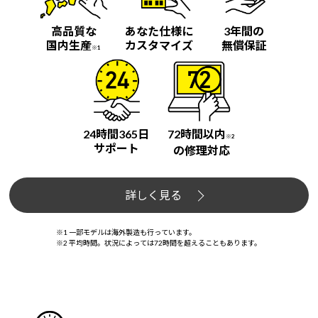
高品質な
あなた仕様に
3年間の
国内生産
カスタマイズ
無償保証
※1
24時間365日
72時間以内
※2
サポート
の修理対応
詳しく見る
※1 一部モデルは海外製造も行っています。
※2 平均時間。状況によっては72時間を超えることもあります。