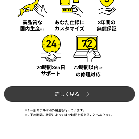
高品質な
あなた仕様に
3年間の
国内生産
カスタマイズ
無償保証
※1
24時間365日
72時間以内
※2
サポート
の修理対応
詳しく見る
※1 一部モデルは海外製造も行っています。
※2 平均時間。状況によっては72時間を超えることもあります。