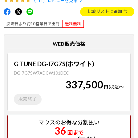
（111）
レビューを見る
比較リストに追加
決済日より約10営業日で出荷
送料無料
WEB販売価格
G TUNE DG-I7G7S(ホワイト)
DGI7G7SW7ADCW101DEC
337,500
円
(税込)
～
販売終了
マウスのお得な分割払い
36
回まで