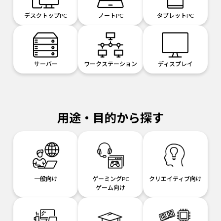
デスクトップPC
ノートPC
タブレットPC
サーバー
ワークステーション
ディスプレイ
用途・目的から探す
一般向け
ゲーミングPC
クリエイティブ向け
ゲーム向け