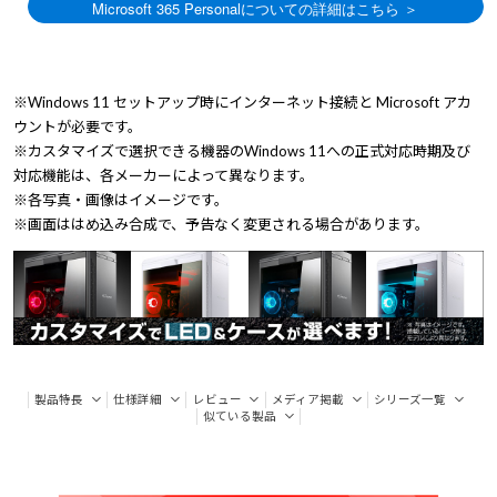
※Windows 11 セットアップ時にインターネット接続と Microsoft アカ
ウントが必要です。
※カスタマイズで選択できる機器のWindows 11への正式対応時期及び
対応機能は、各メーカーによって異なります。
※各写真・画像はイメージです。
※画面ははめ込み合成で、予告なく変更される場合があります。
製品特長
仕様詳細
レビュー
メディア掲載
シリーズ一覧
似ている製品