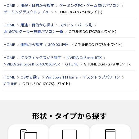
HOME
用途・目的から探す
ゲーミングPC・ゲーム向けパソコン
ゲーミングデスクトップPC
G TUNE DG-I7G7S(ホワイト)
HOME
用途・目的から探す
スペック・パーツ別
水冷CPUクーラー搭載パソコン一覧
G TUNE DG-I7G7S(ホワイト)
HOME
価格から探す
300,001円～
G TUNE DG-I7G7S(ホワイト)
HOME
グラフィックスから探す
NVIDIA GeForce RTX
NVIDIA GeForce RTX 4070 SUPER
G TUNE
G TUNE DG-I7G7S(ホワイト)
HOME
OSから探す
Windows 11 Home
デスクトップパソコン
G TUNE
G TUNE DG-I7G7S(ホワイト)
形状・タイプから探す