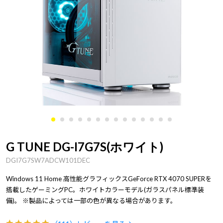
G TUNE DG-I7G7S(ホワイト)
DGI7G7SW7ADCW101DEC
Windows 11 Home 高性能グラフィックスGeForce RTX 4070 SUPERを
搭載したゲーミングPC。ホワイトカラーモデル(ガラスパネル標準装
備)。 ※製品によっては一部の色が異なる場合があります。