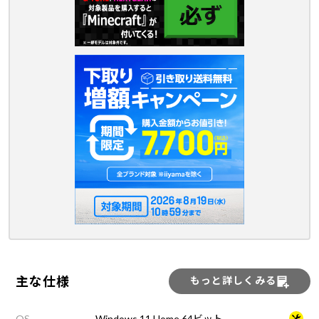
主な仕様
もっと詳しくみる
OS
Windows 11 Home 64ビット