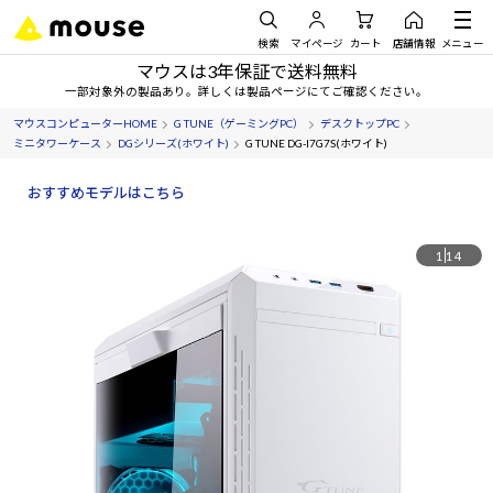
検索
マイページ
カート
店舗情報
メニュー
マウスは3年保証で送料無料
一部対象外の製品あり。詳しくは製品ページにてご確認ください。
マウスコンピューターHOME
G TUNE（ゲーミングPC）
デスクトップPC
ミニタワーケース
DGシリーズ(ホワイト)
G TUNE DG-I7G7S(ホワイト)
おすすめモデルはこちら
1
14