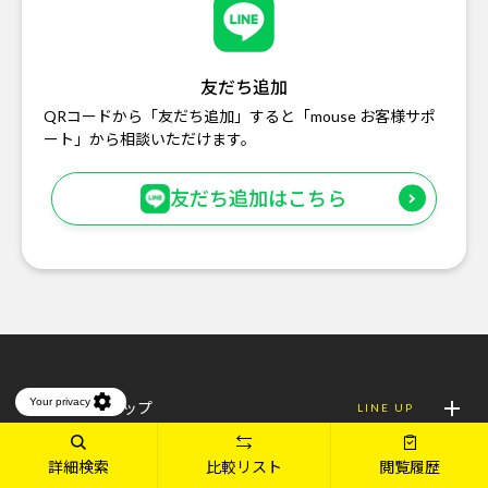
友だち追加
QRコードから「友だち追加」すると「mouse お客様サポ
ート」から相談いただけます。
友だち追加はこちら
製品ラインアップ
LINE UP
詳細検索
比較リスト
閲覧履歴
ブランド
BRAND