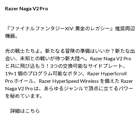
Razer Naga V2 Pro
『ファイナルファンタジーXIV: 黄金のレガシー』推奨周辺
機器。
光の戦士たちよ。新たなる冒険の準備はいいか？新たな出
会い、未知との戦いが待つ新大陸へ。Razer Naga V2 Pro
と共に飛び込もう！3つの交換可能なサイドプレート、
19+1 個のプログラム可能なボタン、Razer HyperScroll
Pro ホイール、Razer HyperSpeed Wireless を備えた Razer
Naga V2 Pro は、あらゆるジャンルで頂点に立てるパワー
を秘めています。
詳細はこちら