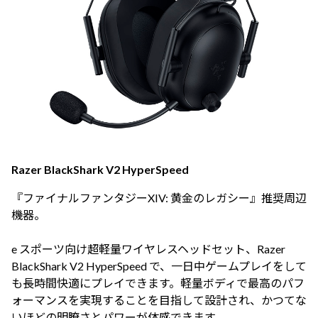
Razer BlackShark V2 HyperSpeed
『ファイナルファンタジーXIV: 黄金のレガシー』推奨周辺
機器。
e スポーツ向け超軽量ワイヤレスヘッドセット、Razer
BlackShark V2 HyperSpeed で、一日中ゲームプレイをして
も長時間快適にプレイできます。軽量ボディで最高のパフ
ォーマンスを実現することを目指して設計され、かつてな
いほどの明瞭さとパワーが体感できます。