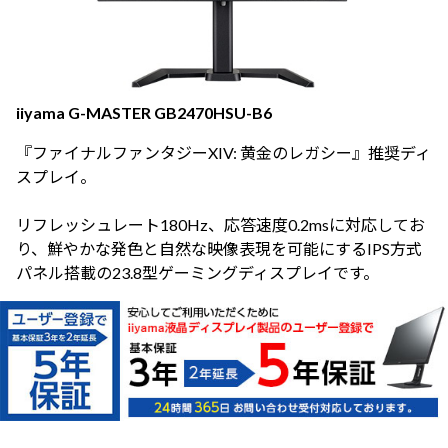
iiyama G-MASTER GB2470HSU-B6
『ファイナルファンタジーXIV: 黄金のレガシー』推奨ディ
スプレイ。
リフレッシュレート180Hz、応答速度0.2msに対応してお
り、鮮やかな発色と自然な映像表現を可能にするIPS方式
パネル搭載の23.8型ゲーミングディスプレイです。