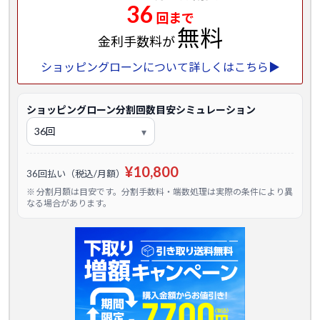
36
回まで
無料
金利手数料が
ショッピングローンについて詳しくはこちら▶
ショッピングローン分割回数目安シミュレーション
¥10,800
36回払い（税込/月額）
※ 分割月額は目安です。分割手数料・端数処理は実際の条件により異
なる場合があります。