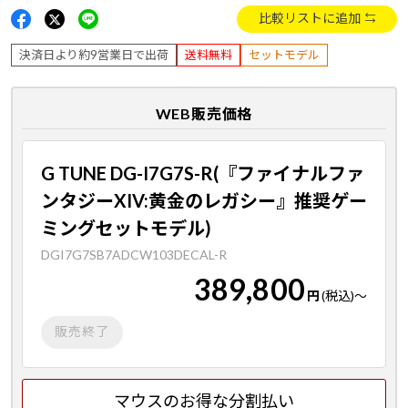
比較リストに追加
決済日より約9営業日で出荷
送料無料
セットモデル
WEB販売価格
G TUNE DG-I7G7S-R(『ファイナルファ
ンタジーXIV:黄金のレガシー』推奨ゲー
ミングセットモデル)
DGI7G7SB7ADCW103DECAL-R
389,800
円
(税込)
～
販売終了
マウスのお得な分割払い