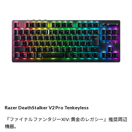
Razer DeathStalker V2 Pro Tenkeyless
『ファイナルファンタジーXIV: 黄金のレガシー』推奨周辺
機器。