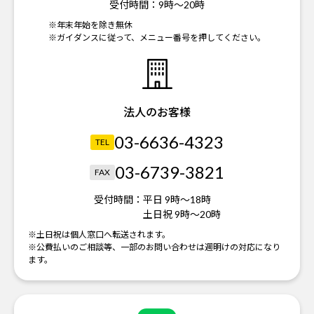
受付時間：
9時～20時
※年末年始を除き無休
※ガイダンスに従って、メニュー番号を押してください。
法人のお客様
03-6636-4323
TEL
03-6739-3821
FAX
受付時間：
平日 9時～18時
土日祝 9時～20時
※土日祝は個人窓口へ転送されます。
※公費払いのご相談等、一部のお問い合わせは週明けの対応になり
ます。