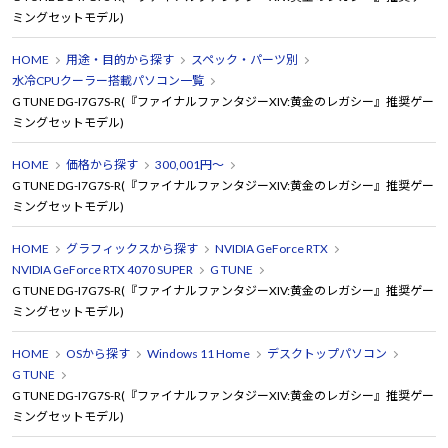
ミングセットモデル)
HOME
用途・目的から探す
スペック・パーツ別
水冷CPUクーラー搭載パソコン一覧
G TUNE DG-I7G7S-R(『ファイナルファンタジーXIV:黄金のレガシー』推奨ゲー
ミングセットモデル)
HOME
価格から探す
300,001円～
G TUNE DG-I7G7S-R(『ファイナルファンタジーXIV:黄金のレガシー』推奨ゲー
ミングセットモデル)
HOME
グラフィックスから探す
NVIDIA GeForce RTX
NVIDIA GeForce RTX 4070 SUPER
G TUNE
G TUNE DG-I7G7S-R(『ファイナルファンタジーXIV:黄金のレガシー』推奨ゲー
ミングセットモデル)
HOME
OSから探す
Windows 11 Home
デスクトップパソコン
G TUNE
G TUNE DG-I7G7S-R(『ファイナルファンタジーXIV:黄金のレガシー』推奨ゲー
ミングセットモデル)