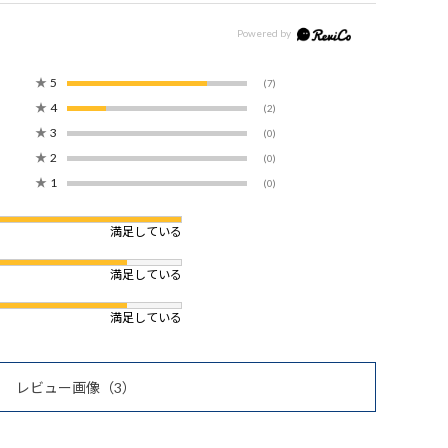
★
5
(7)
★
4
(2)
★
3
(0)
★
2
(0)
★
1
(0)
満足している
満足している
満足している
レビュー画像
（3）