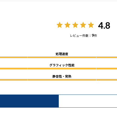
4.8
9
レビュー件数：
件
処理速度
グラフィック性能
静音性・発熱