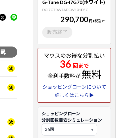
G-Tune DG-I7G70(ホワイト)
DGI7G70W7ADCW101DEC
290,700
円
(税込)
～
販売終了
る
マウスのお得な分割払い
36
回まで
無料
金利手数料が
ショッピングローンについて
詳しくはこちら▶
ショッピングローン
分割回数目安シミュレーション