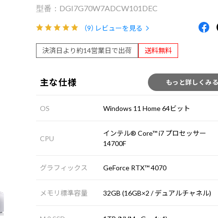
DGI7G70W7ADCW101DEC
（9）
レビューを見る
決済日より約14営業日で出荷
送料無料
主な仕様
もっと詳しくみ
OS
Windows 11 Home 64ビット
インテル® Core™ i7 プロセッサー
CPU
14700F
グラフィックス
GeForce RTX™ 4070
メモリ標準容量
32GB (16GB×2 / デュアルチャネル)