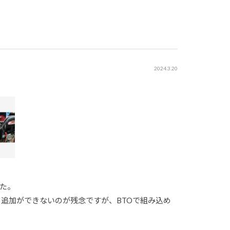
2024.3.20
た。
る追加ができないのが残念ですが、BTOで組み込め