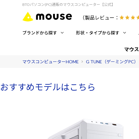
BTOパソコン(PC)通販のマウスコンピューター【公式】
（製品レビュー：
ブランドから探す
形状・タイプから探す
マウス
マウスコンピューターHOME
G TUNE（ゲーミングPC）
おすすめモデルはこちら