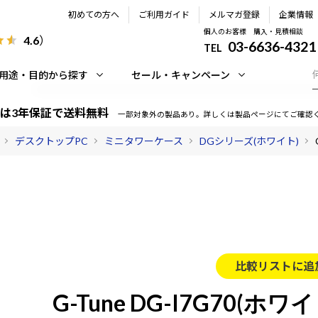
初めての方へ
ご利用ガイド
メルマガ登録
企業情報
個人のお客様 購入・見積相談
4.6
）
03-6636-4321
TEL
用途・目的から探す
セール・キャンペーン
は3年保証で送料無料
一部対象外の製品あり。詳しくは製品ページにてご確認
デスクトップPC
ミニタワーケース
DGシリーズ(ホワイト)
比較リストに追
G-Tune DG-I7G70(ホワイ