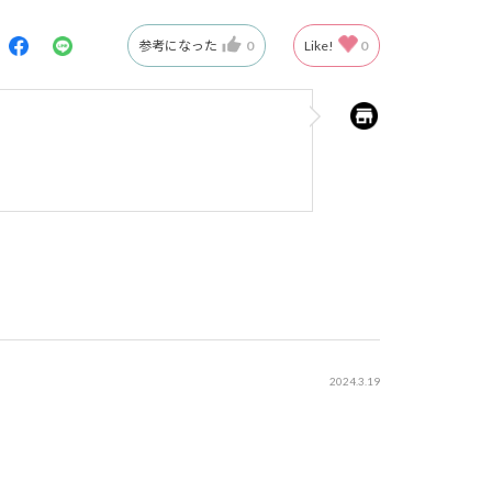
参考になった
0
Like!
0
2024.3.19