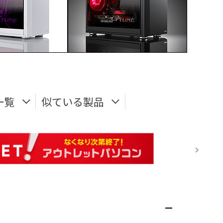
一覧
似ている製品