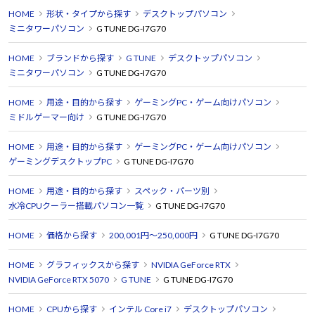
HOME
形状・タイプから探す
デスクトップパソコン
ミニタワーパソコン
G TUNE DG-I7G70
HOME
ブランドから探す
G TUNE
デスクトップパソコン
ミニタワーパソコン
G TUNE DG-I7G70
HOME
用途・目的から探す
ゲーミングPC・ゲーム向けパソコン
ミドルゲーマー向け
G TUNE DG-I7G70
HOME
用途・目的から探す
ゲーミングPC・ゲーム向けパソコン
ゲーミングデスクトップPC
G TUNE DG-I7G70
HOME
用途・目的から探す
スペック・パーツ別
水冷CPUクーラー搭載パソコン一覧
G TUNE DG-I7G70
HOME
価格から探す
200,001円～250,000円
G TUNE DG-I7G70
HOME
グラフィックスから探す
NVIDIA GeForce RTX
NVIDIA GeForce RTX 5070
G TUNE
G TUNE DG-I7G70
HOME
CPUから探す
インテル Core i7
デスクトップパソコン