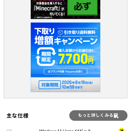
主な仕様
もっと詳しくみる
OS
Windows 11 Home 64ビット