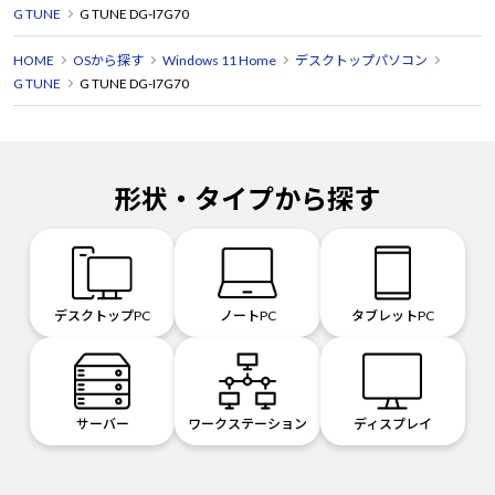
G TUNE
G TUNE DG-I7G70
HOME
OSから探す
Windows 11 Home
デスクトップパソコン
G TUNE
G TUNE DG-I7G70
形状・タイプから探す
デスクトップPC
ノートPC
タブレットPC
サーバー
ワークステーション
ディスプレイ