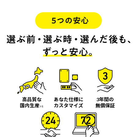
高品質な
あなた仕様に
3年間の
国内生産
カスタマイズ
無償保証
※1