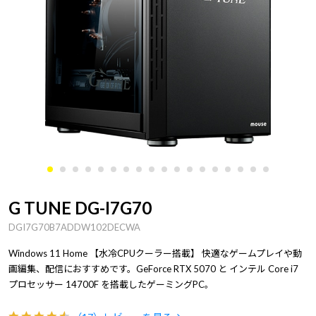
G TUNE DG-I7G70
DGI7G70B7ADDW102DECWA
Windows 11 Home
【水冷CPUクーラー搭載】
快適なゲームプレイや動
画編集、配信におすすめです。GeForce RTX 5070 と インテル Core i7
プロセッサー 14700F を搭載したゲーミングPC。