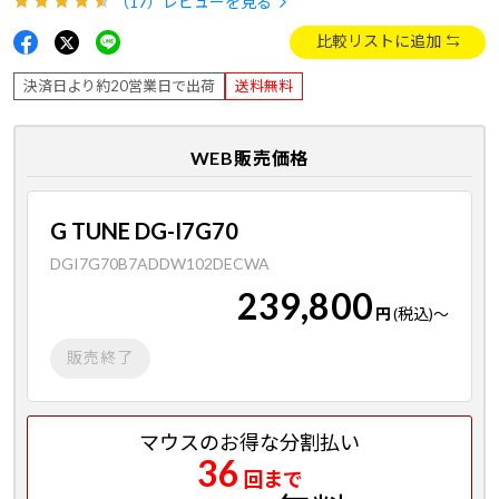
（17）
レビューを見る
比較リストに追加
決済日より約20営業日で出荷
送料無料
WEB販売価格
G TUNE DG-I7G70
DGI7G70B7ADDW102DECWA
239,800
円
(税込)
～
販売終了
マウスのお得な分割払い
36
回まで