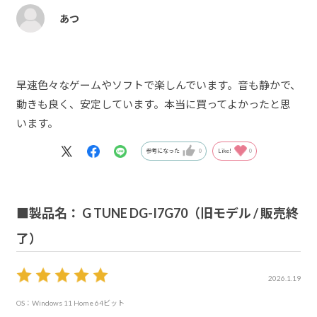
あつ
早速色々なゲームやソフトで楽しんでいます。音も静かで、
動きも良く、安定しています。本当に買ってよかったと思
います。
参考になった
0
Like!
0
■製品名： G TUNE DG-I7G70（旧モデル / 販売終
了）
2026.1.19
OS：Windows 11 Home 64ビット