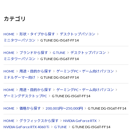
カテゴリ
HOME
形状・タイプから探す
デスクトップパソコン
ミニタワーパソコン
G TUNE DG-I5G6T-FF14
HOME
ブランドから探す
G TUNE
デスクトップパソコン
ミニタワーパソコン
G TUNE DG-I5G6T-FF14
HOME
用途・目的から探す
ゲーミングPC・ゲーム向けパソコン
ミドルゲーマー向け
G TUNE DG-I5G6T-FF14
HOME
用途・目的から探す
ゲーミングPC・ゲーム向けパソコン
ゲーミングデスクトップPC
G TUNE DG-I5G6T-FF14
HOME
価格から探す
200,001円～250,000円
G TUNE DG-I5G6T-FF14
HOME
グラフィックスから探す
NVIDIA GeForce RTX
NVIDIA GeForce RTX 4060 Ti
G TUNE
G TUNE DG-I5G6T-FF14