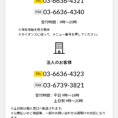
03-6636-4321
TEL
03-6636-4340
FAX
受付時間：
9時～20時
※年末年始を除き無休
※ガイダンスに従って、メニュー番号を押してください。
法人のお客様
03-6636-4323
TEL
03-6739-3821
FAX
受付時間：
平日 9時～18時
土日祝 9時～20時
※土日祝は個人窓口へ転送されます。
※公費払いのご相談等、一部のお問い合わせは週明けの対応になり
ます。