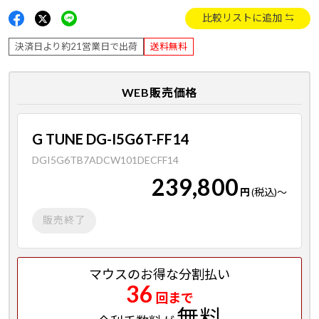
比較リストに追加
決済日より約21営業日で出荷
送料無料
WEB販売価格
G TUNE DG-I5G6T-FF14
DGI5G6TB7ADCW101DECFF14
239,800
円
(税込)
～
販売終了
マウスのお得な分割払い
36
回まで
無料