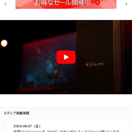
メディア掲載実績
2026.08.07（金）
米国メジャーリーグ（MLB）ロサンゼルス・ドジャース戦 バックネ