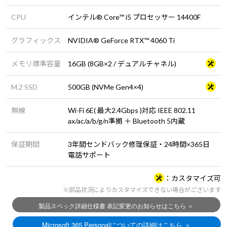
CPU
インテル® Core™ i5 プロセッサー 14400F
グラフィックス
NVIDIA® GeForce RTX™ 4060 Ti
メモリ標準容量
16GB (8GB×2 / デュアルチャネル)
M.2 SSD
500GB (NVMe Gen4×4)
無線
Wi-Fi 6E( 最大2.4Gbps )対応 IEEE 802.11
ax/ac/a/b/g/n準拠 ＋ Bluetooth 5内蔵
保証期間
3年間センドバック修理保証・24時間×365日
電話サポート
カスタマイズ可
※部品状況によりカスタマイズできない場合がございます