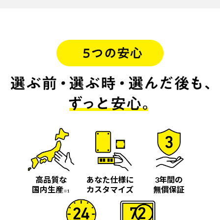
高品質な
あなた仕様に
3年間の
国内生産
カスタマイズ
無償保証
※1