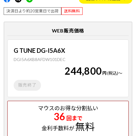
決済日より約20営業日で出荷
送料無料
WEB販売価格
G TUNE DG-I5A6X
DGI5A6XB8AFDW101DEC
244,800
円
(税込)
～
販売終了
マウスのお得な分割払い
36
回まで
無料
金利手数料が