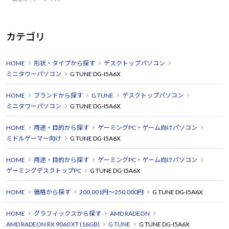
カテゴリ
HOME
形状・タイプから探す
デスクトップパソコン
ミニタワーパソコン
G TUNE DG-I5A6X
HOME
ブランドから探す
G TUNE
デスクトップパソコン
ミニタワーパソコン
G TUNE DG-I5A6X
HOME
用途・目的から探す
ゲーミングPC・ゲーム向けパソコン
ミドルゲーマー向け
G TUNE DG-I5A6X
HOME
用途・目的から探す
ゲーミングPC・ゲーム向けパソコン
ゲーミングデスクトップPC
G TUNE DG-I5A6X
HOME
価格から探す
200,001円～250,000円
G TUNE DG-I5A6X
HOME
グラフィックスから探す
AMD RADEON
AMD RADEON RX 9060 XT (16GB)
G TUNE
G TUNE DG-I5A6X