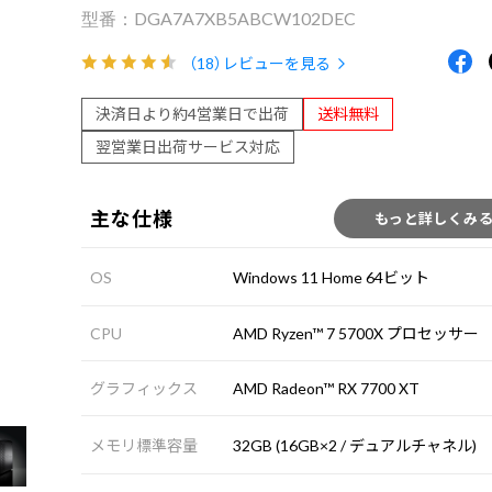
DGA7A7XB5ABCW102DEC
（18）
レビューを見る
決済日より約4営業日で出荷
送料無料
翌営業日出荷サービス対応
主な仕様
もっと詳しくみ
OS
Windows 11 Home 64ビット
CPU
AMD Ryzen™ 7 5700X プロセッサー
グラフィックス
AMD Radeon™ RX 7700 XT
メモリ標準容量
32GB (16GB×2 / デュアルチャネル)