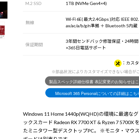
M.2 SSD
1TB (NVMe Gen4×4)
Wi-Fi 6E( 最大2.4Gbps )対応 IEEE 802
無線
ax/ac/a/b/g/n準拠 ＋ Bluetooth 5内蔵
3年間センドバック修理保証・24時間
保証期間
×365日電話サポート
カスタ
※部品状況によりカスタマイズできない場合が
Windows 11 Home 1440p(WQHD)の環境に最適
ックスカード Radeon RX 7700 XT & Ryzen 7 5700
たミニタワー型デスクトップPC。 ※モニタ・マウ
ボードは別売りです。