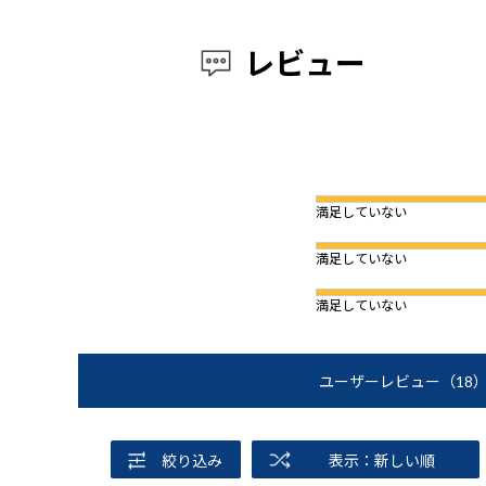
レビュー
満足していない
満足していない
満足していない
ユーザーレビュー
（18
絞り込み
表示：新しい順