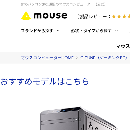
BTOパソコン(PC)通販のマウスコンピューター【公式】
（製品レビュー：
ブランドから探す
形状・タイプから探す
マウス
マウスコンピューターHOME
G TUNE（ゲーミングPC）
おすすめモデルはこちら