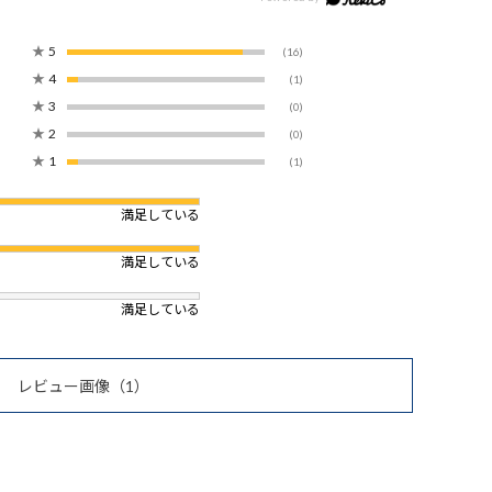
★
5
(16)
★
4
(1)
★
3
(0)
★
2
(0)
★
1
(1)
満足している
満足している
満足している
レビュー画像
（1）