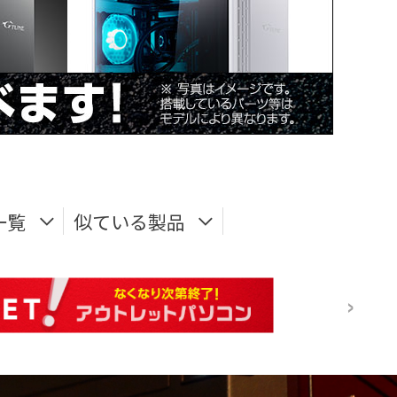
一覧
似ている製品