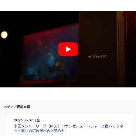
メディア掲載実績
2026.08.07（金）
米国メジャーリーグ（MLB）ロサンゼルス・ドジャース戦 バックネ
ット裏への広告掲出のお知らせ