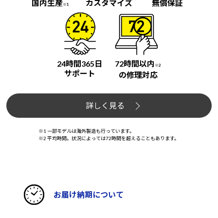
国内生産
カスタマイズ
無償保証
※1
24時間365日
72時間以内
※2
サポート
の修理対応
詳しく見る
※1 一部モデルは海外製造も行っています。
※2 平均時間。状況によっては72時間を超えることもあります。
お届け納期について