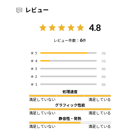
レビュー
4.8
6
レビュー件数：
件
★
5
(5)
★
4
(1)
★
3
(0)
★
2
(0)
★
1
(0)
処理速度
満足していない
満足している
グラフィック性能
満足していない
満足している
静音性・発熱
満足していない
満足している