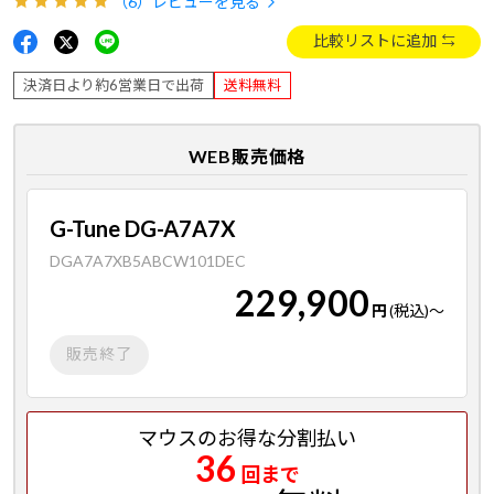
（6）
レビューを見る
比較リストに追加
決済日より約6営業日で出荷
送料無料
WEB販売価格
G-Tune DG-A7A7X
DGA7A7XB5ABCW101DEC
229,900
円
(税込)
～
販売終了
マウスのお得な分割払い
36
回まで