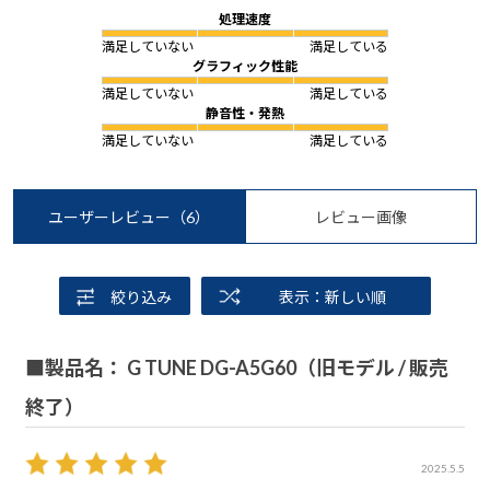
処理速度
満足していない
満足している
グラフィック性能
満足していない
満足している
静音性・発熱
満足していない
満足している
ユーザーレビュー
（6）
レビュー画像
絞り込み
表示：新しい順
■製品名： G TUNE DG-A5G60（旧モデル / 販売
終了）
2025.5.5