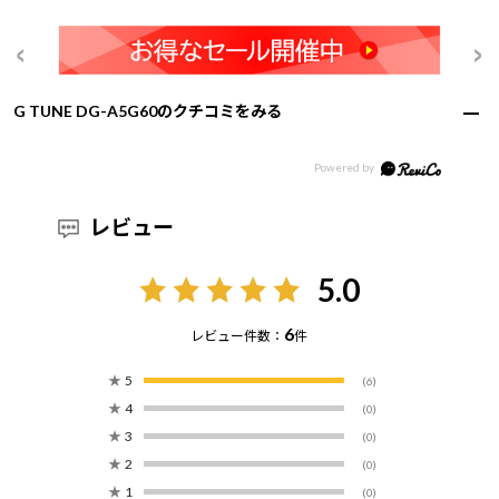
G TUNE DG-A5G60のクチコミをみる
レビュー
5.0
6
レビュー件数：
件
★
5
(6)
★
4
(0)
★
3
(0)
★
2
(0)
★
1
(0)