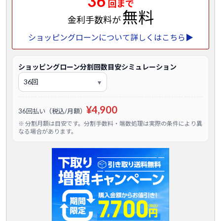
36
回まで
無料
金利手数料が
ショッピングローンについて詳しくはこちら▶
ショッピングローン分割回数目安シミュレーション
¥4,900
36回払い（税込/月額）
※ 分割月額は目安です。分割手数料・端数処理は実際の条件により異
なる場合があります。