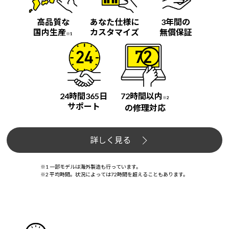
高品質な
あなた仕様に
3年間の
国内生産
カスタマイズ
無償保証
※1
24時間365日
72時間以内
※2
サポート
の修理対応
詳しく見る
※1 一部モデルは海外製造も行っています。
※2 平均時間。状況によっては72時間を超えることもあります。