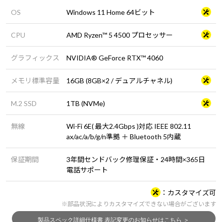
OS
Windows 11 Home 64ビット
CPU
AMD Ryzen™ 5 4500 プロセッサー
グラフィックス
NVIDIA® GeForce RTX™ 4060
メモリ標準容量
16GB (8GB×2 / デュアルチャネル)
M.2 SSD
1TB (NVMe)
無線
Wi-Fi 6E( 最大2.4Gbps )対応 IEEE 802.11
ax/ac/a/b/g/n準拠 ＋ Bluetooth 5内蔵
保証期間
3年間センドバック修理保証・24時間×365日
電話サポート
カスタマイズ可
※部品状況によりカスタマイズできない場合がございます