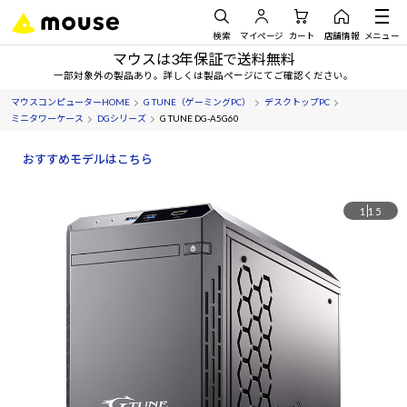
検索
マイページ
カート
店舗情報
メニュー
マウスは3年保証で送料無料
一部対象外の製品あり。詳しくは製品ページにてご確認ください。
マウスコンピューターHOME
G TUNE（ゲーミングPC）
デスクトップPC
ミニタワーケース
DGシリーズ
G TUNE DG-A5G60
おすすめモデルはこちら
1
15