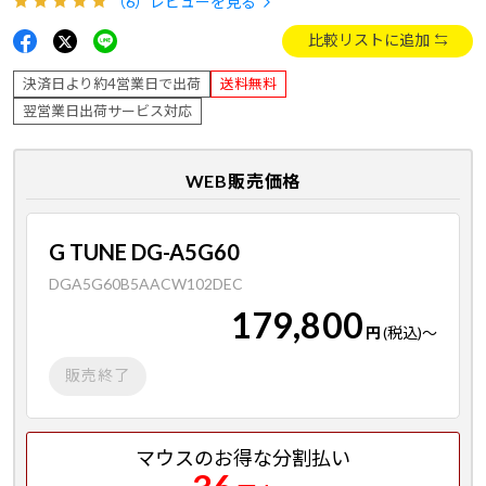
（6）
レビューを見る
比較リストに追加
決済日より約4営業日で出荷
送料無料
翌営業日出荷サービス対応
WEB販売価格
G TUNE DG-A5G60
DGA5G60B5AACW102DEC
179,800
円
(税込)
～
販売終了
マウスのお得な分割払い