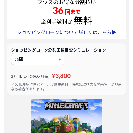
マウスのお得な分割払い
36
回まで
無料
金利手数料が
ショッピングローンについて詳しくはこちら▶
ショッピングローン分割回数目安シミュレーション
¥3,800
36回払い（税込/月額）
※ 分割月額は目安です。分割手数料・端数処理は実際の条件により異
なる場合があります。