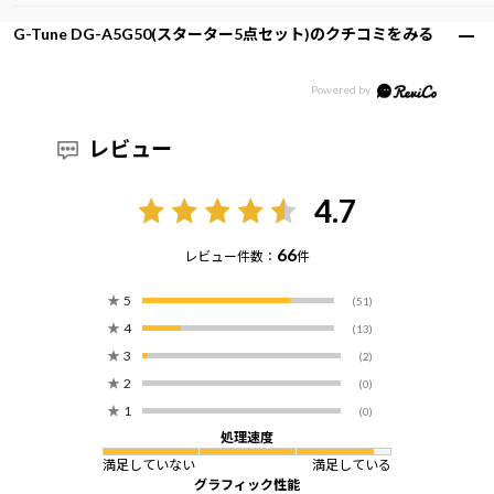
G-Tune DG-A5G50(スターター5点セット)のクチコミをみる
レビュー
4.7
66
レビュー件数：
件
★
5
(51)
★
4
(13)
★
3
(2)
★
2
(0)
★
1
(0)
処理速度
満足していない
満足している
グラフィック性能