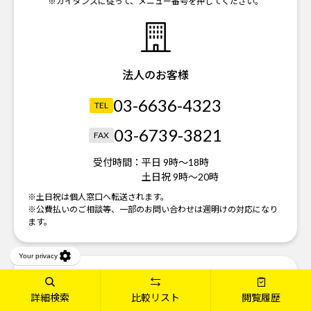
※ガイダンスに従って、メニュー番号を押してください。
法人のお客様
03-6636-4323
TEL
03-6739-3821
FAX
受付時間：
平日 9時～18時
土日祝 9時～20時
※土日祝は個人窓口へ転送されます。
※公費払いのご相談等、一部のお問い合わせは週明けの対応になり
ます。
詳細検索
比較リスト
閲覧履歴