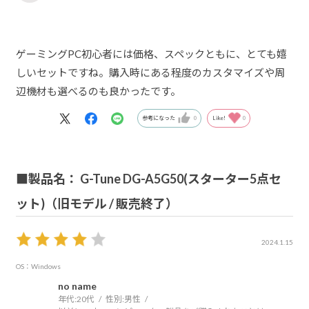
ゲーミングPC初心者には価格、スペックともに、とても嬉
しいセットですね。購入時にある程度のカスタマイズや周
辺機材も選べるのも良かったです。
参考になった
0
Like!
0
■製品名： G-Tune DG-A5G50(スターター5点セ
ット)（旧モデル / 販売終了）
2024.1.15
OS：Windows
no name
年代:
20代
性別:
男性