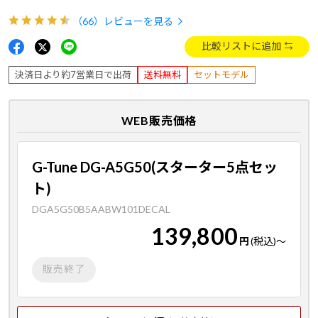
（66）
レビューを見る
比較リストに追加
決済日より約7営業日で出荷
送料無料
セットモデル
WEB販売価格
G-Tune DG-A5G50(スターター5点セッ
ト)
DGA5G50B5AABW101DECAL
139,800
円
(税込)
～
販売終了