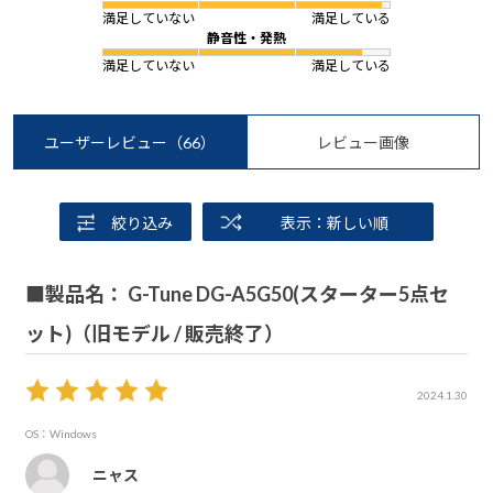
満足していない
満足している
静音性・発熱
満足していない
満足している
ユーザーレビュー
（66）
レビュー画像
絞り込み
表示：新しい順
■製品名： G-Tune DG-A5G50(スターター5点セ
ット)（旧モデル / 販売終了）
2024.1.30
OS：Windows
ニャス