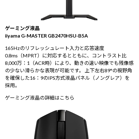
ゲーミング液晶
iiyama G-MASTER GB2470HSU-B5A
165Hzのリフレッシュレート入力と応答速度
0.8ms（MPRT）に対応するとともに、コントラスト比
8,000万：1（ACR時）により、動きの速い映像でも残像感
の少ない滑らかな表現が可能です。 上下左右89°の視野角
を確保した16：9のIPS方式液晶パネル（ノングレア）を
採用。
ゲーミング液晶の詳細はこちら