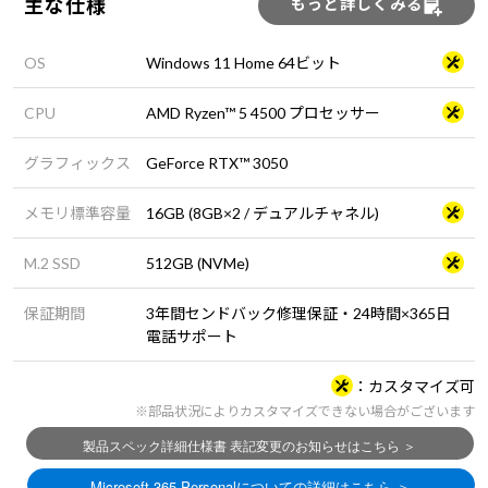
主な仕様
もっと詳しくみる
OS
Windows 11 Home 64ビット
CPU
AMD Ryzen™ 5 4500 プロセッサー
グラフィックス
GeForce RTX™ 3050
メモリ標準容量
16GB (8GB×2 / デュアルチャネル)
M.2 SSD
512GB (NVMe)
保証期間
3年間センドバック修理保証・24時間×365日
電話サポート
カスタマイズ可
※部品状況によりカスタマイズできない場合がございます