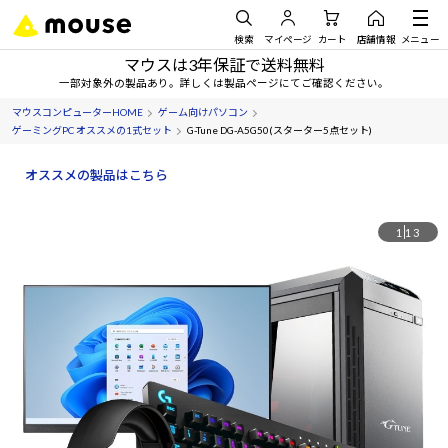
検索
マイページ
カート
店舗情報
メニュー
マウスは3年保証で送料無料
一部対象外の製品あり。詳しくは製品ページにてご確認ください。
マウスコンピューターHOME
ゲーム向けパソコン
ゲーミングPC オススメの1式セット
G-Tune DG-A5G50(スターター5点セット)
オススメの製品はこちら
1
13