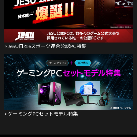
> JeSU日本eスポーツ連合公認PC特集
> ゲーミングPCセットモデル特集