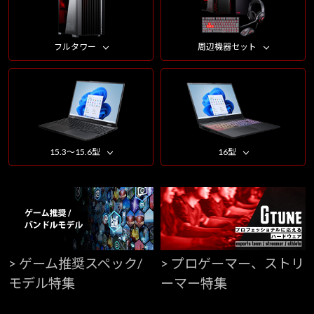
フルタワー
周辺機器セット
15.3～15.6型
16型
> ゲーム推奨スペック/
> プロゲーマー、ストリ
モデル特集
ーマー特集