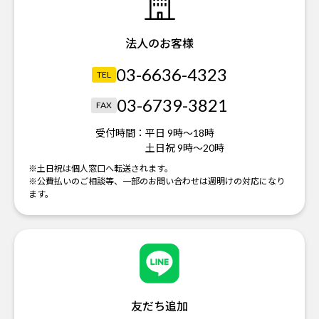
法人のお客様
03-6636-4323
TEL
03-6739-3821
FAX
受付時間：
平日 9時～18時
土日祝 9時～20時
※土日祝は個人窓口へ転送されます。
※公費払いのご相談等、一部のお問い合わせは週明けの対応になり
ます。
友だち追加