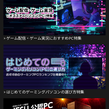
> ゲーム配信・ゲーム実況におすすめPC特集
> はじめてのゲーミングパソコンの選び方特集