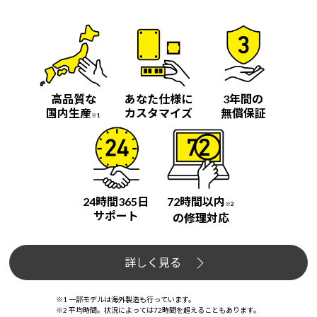
高品質な
あなた仕様に
3年間の
国内生産
カスタマイズ
無償保証
※1
24時間365日
72時間以内
※2
サポート
の修理対応
詳しく見る
※1 一部モデルは海外製造も行っています。
※2 平均時間。状況によっては72時間を超えることもあります。