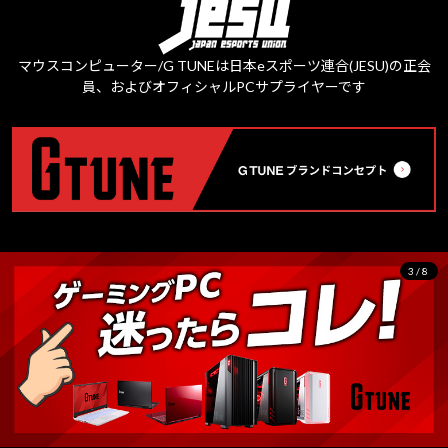
マウスコンピューター/G TUNEは日本eスポーツ連合(JESU)の正会
員、およびオフィシャルPCサプライヤーです
3/8