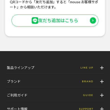
QRコードから「友だち追加」すると「mouse お客様サポ
ート」から相談いただけます。
友だち追加はこちら
製品ラインアップ
LINE UP
ブランド
BRAND
ご利用ガイド
GUIDE
サポート情報
SUPPORT