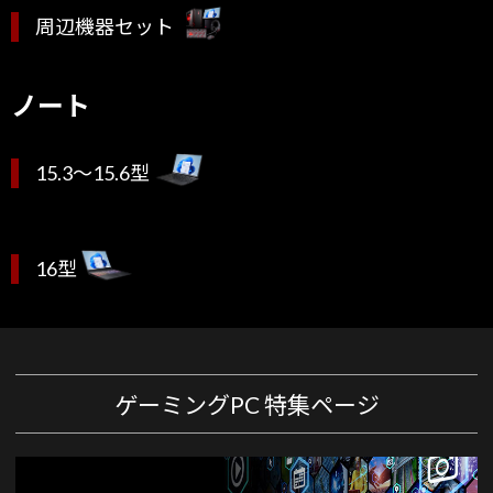
周辺機器セット
ノート
15.3～15.6型
16型
ゲーミングPC 特集ページ