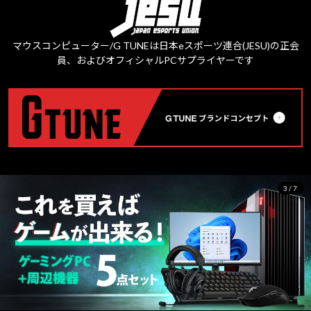
マウスコンピューター/G TUNEは日本eスポーツ連合(JESU)の正会
員、およびオフィシャルPCサプライヤーです
3/7