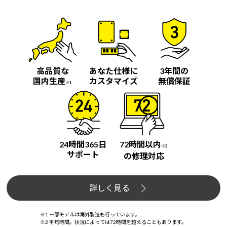
高品質な
あなた仕様に
3年間の
国内生産
カスタマイズ
無償保証
※1
24時間365日
72時間以内
※2
サポート
の修理対応
詳しく見る
※1 一部モデルは海外製造も行っています。
※2 平均時間。状況によっては72時間を超えることもあります。