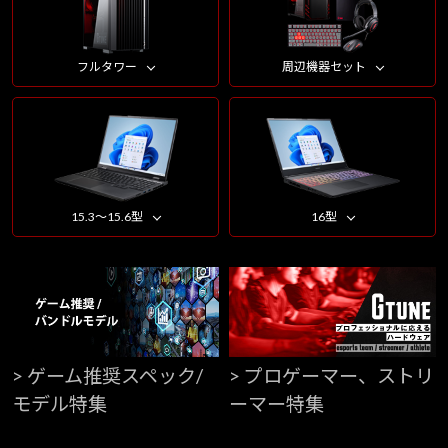
フルタワー
周辺機器セット
15.3～15.6型
16型
> ゲーム推奨スペック/
> プロゲーマー、ストリ
モデル特集
ーマー特集