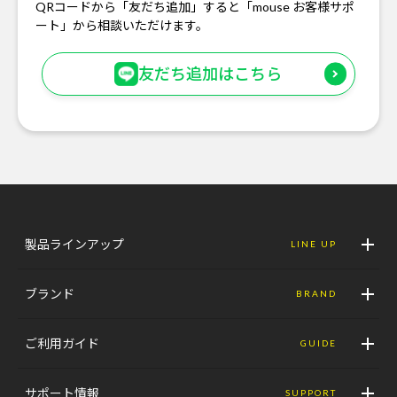
QRコードから「友だち追加」すると「mouse お客様サポ
ート」から相談いただけます。
友だち追加はこちら
製品ラインアップ
LINE UP
ブランド
BRAND
ご利用ガイド
GUIDE
サポート情報
SUPPORT