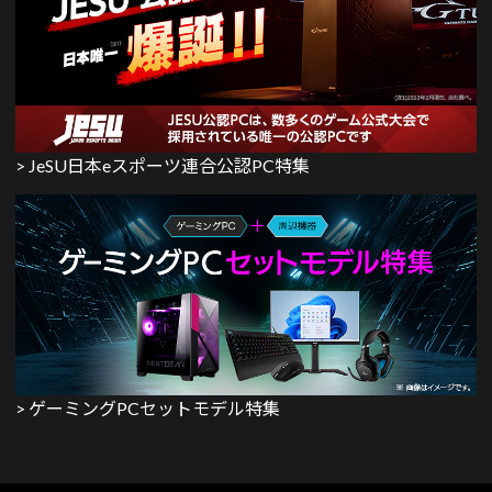
> JeSU日本eスポーツ連合公認PC特集
> ゲーミングPCセットモデル特集