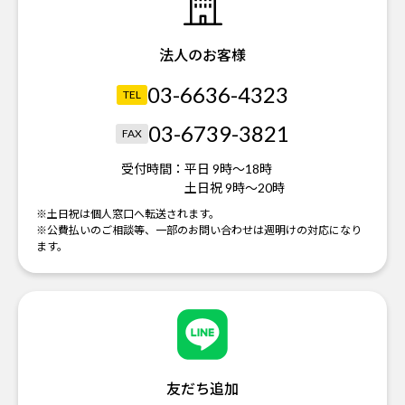
法人のお客様
03-6636-4323
TEL
03-6739-3821
FAX
受付時間：
平日 9時～18時
土日祝 9時～20時
※土日祝は個人窓口へ転送されます。
※公費払いのご相談等、一部のお問い合わせは週明けの対応になり
ます。
友だち追加