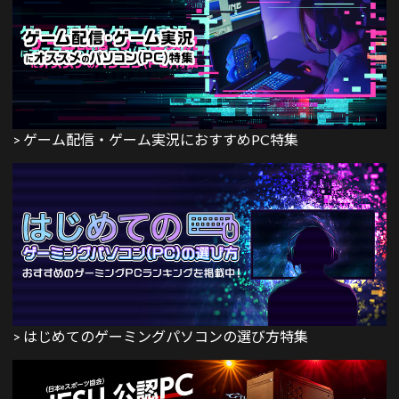
> ゲーム配信・ゲーム実況におすすめPC特集
> はじめてのゲーミングパソコンの選び方特集