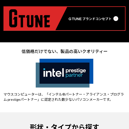
低価格だけでない、製品の高いクオリティー
マウスコンピューターは、「インテル®パートナー・アライアンス・プログラ
ム prestigeパートナー」に認定された数少ないパソコンメーカーです。
形状・タイプから探す