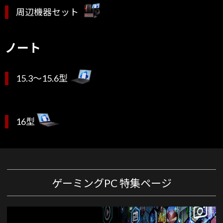
周辺機器セット
ノート
15.3～15.6型
16型
ゲーミングPC 特集ページ