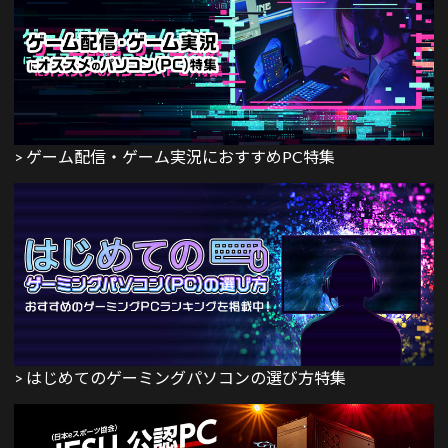
> ゲーム配信・ゲーム実況におすすめPC特集
> はじめてのゲーミングパソコンの選び方特集