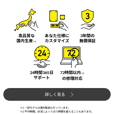
高品質な
あなた仕様に
3年間の
国内生産
カスタマイズ
無償保証
※1
24時間365日
72時間以内
※2
サポート
の修理対応
詳しく見る
※1 一部モデルは海外製造も行っています。
※2 平均時間。状況によっては72時間を超えることもあります。