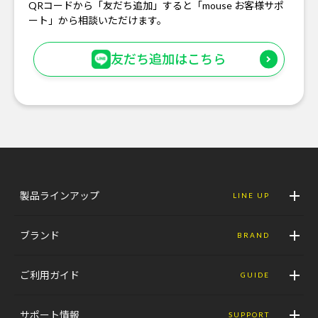
QRコードから「友だち追加」すると「mouse お客様サポ
ート」から相談いただけます。
友だち追加はこちら
製品ラインアップ
LINE UP
ブランド
BRAND
ご利用ガイド
GUIDE
サポート情報
SUPPORT