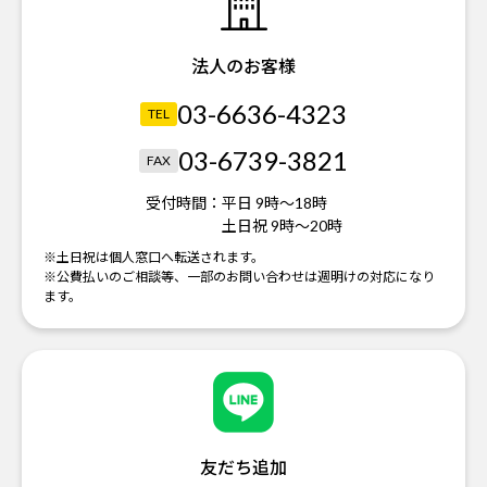
法人のお客様
03-6636-4323
TEL
03-6739-3821
FAX
受付時間：
平日 9時～18時
土日祝 9時～20時
※土日祝は個人窓口へ転送されます。
※公費払いのご相談等、一部のお問い合わせは週明けの対応になり
ます。
友だち追加