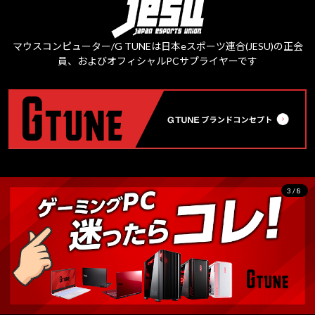
マウスコンピューター/G TUNEは日本eスポーツ連合(JESU)の正会
員、およびオフィシャルPCサプライヤーです
3/8