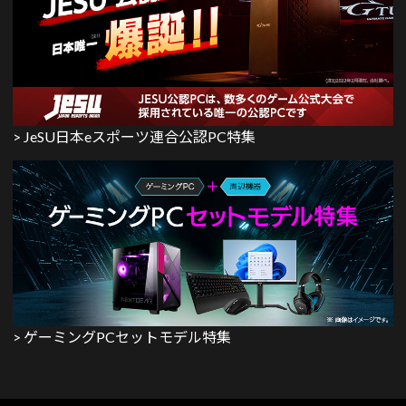
> JeSU日本eスポーツ連合公認PC特集
> ゲーミングPCセットモデル特集