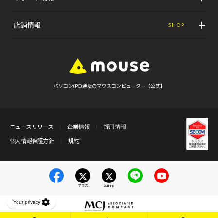
店舗情報
SHOP
パソコン(PC)通販のマウスコンピューター【公式】
ニュースリリース
企業情報
採用情報
個人情報保護方針
規約
マウス
Gaming