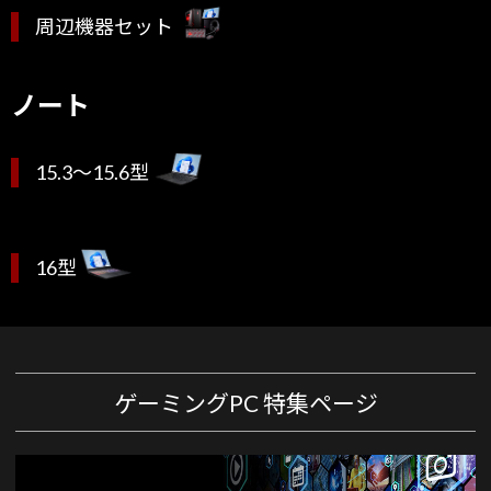
周辺機器セット
ノート
15.3～15.6型
16型
ゲーミングPC 特集ページ