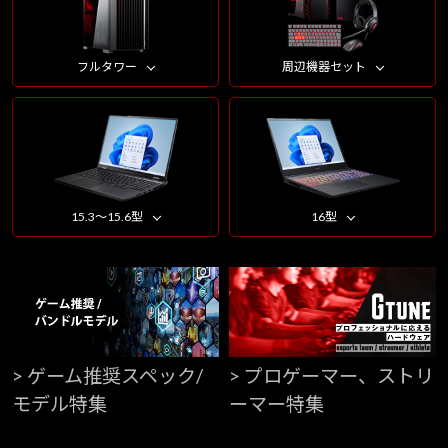
フルタワー
周辺機器セット
15.3～15.6型
16型
> ゲーム推奨スペック/
> プロゲーマー、ストリ
モデル特集
ーマー特集