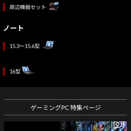
周辺機器セット
ノート
15.3～15.6型
16型
ゲーミングPC 特集ページ