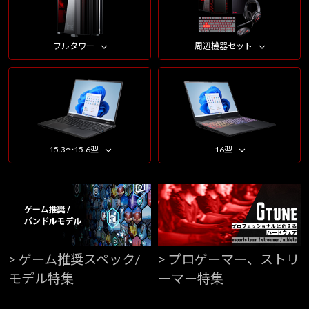
フルタワー
周辺機器セット
15.3～15.6型
16型
> ゲーム推奨スペック/
> プロゲーマー、ストリ
モデル特集
ーマー特集