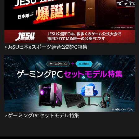
> JeSU日本eスポーツ連合公認PC特集
> ゲーミングPCセットモデル特集