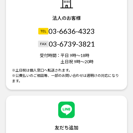
法人のお客様
03-6636-4323
TEL
03-6739-3821
FAX
受付時間：
平日 9時～18時
土日祝 9時～20時
※土日祝は個人窓口へ転送されます。
※公費払いのご相談等、一部のお問い合わせは週明けの対応になり
ます。
友だち追加