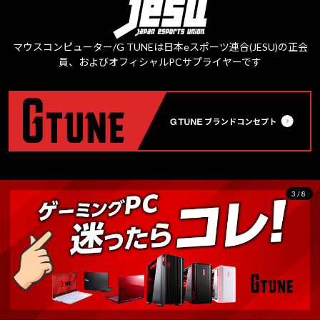
マウスコンピューター/G TUNEは日本eスポーツ連合(JESU)の正会
員、およびオフィシャルPCサプライヤーです
3/8