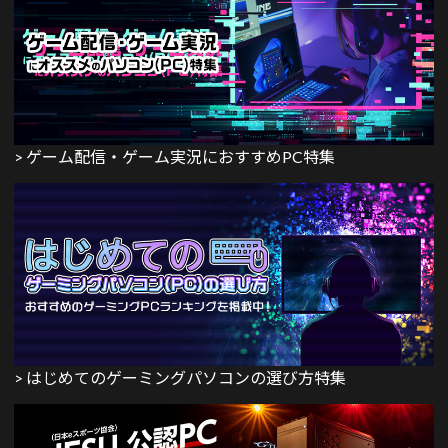
> ゲーム配信・ゲーム実況におすすめPC特集
> はじめてのゲーミングパソコンの選び方特集