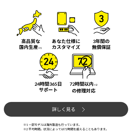
高品質な
あなた仕様に
3年間の
国内生産
カスタマイズ
無償保証
※1
24時間365日
72時間以内
※2
サポート
の修理対応
詳しく見る
※1 一部モデルは海外製造も行っています。
※2 平均時間。状況によっては72時間を超えることもあります。