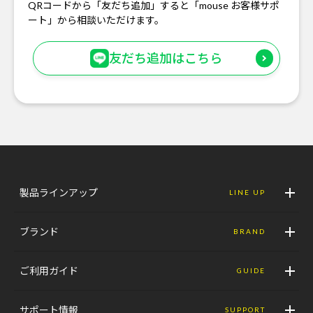
QRコードから「友だち追加」すると「mouse お客様サポ
ート」から相談いただけます。
友だち追加はこちら
製品ラインアップ
LINE UP
ブランド
BRAND
ご利用ガイド
GUIDE
サポート情報
SUPPORT