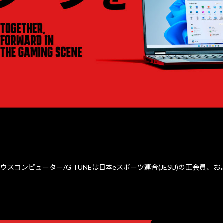
ウスコンピューター/G TUNEは日本eスポーツ連合(JESU)の正会員