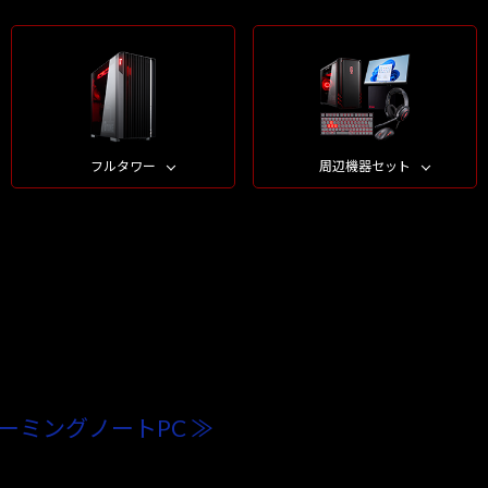
フルタワー
周辺機器セット
ーミングノートPC ≫