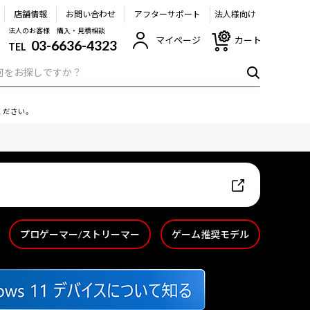
店舗情報
お問い合わせ
アフターサポート
法人様向け
法人のお客様 購入・見積相談
マイページ
カート
03-6636-4323
TEL
ください。
プロゲーマー/ストリーマー
ゲーム推奨モデル