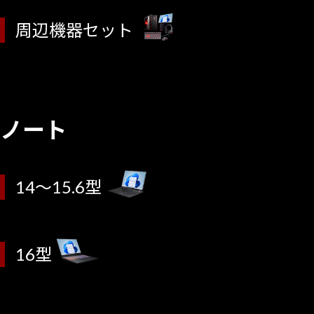
周辺機器セット
ノート
14～15.6型
16型