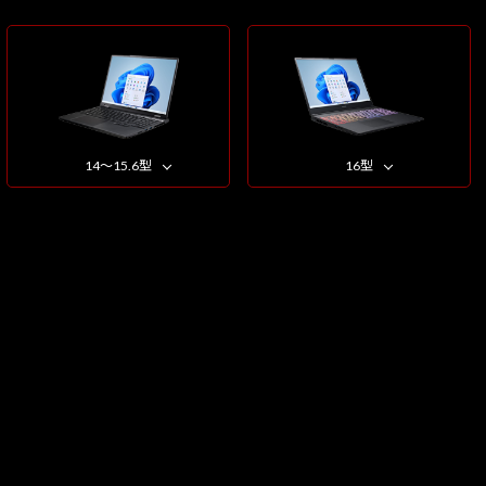
14～15.6型
16型