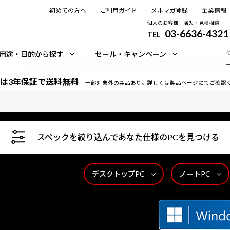
初めての方へ
ご利用ガイド
メルマガ登録
企業情報
個人のお客様 購入・見積相談
03-6636-4321
TEL
用途・目的から探す
セール・キャンペーン
は3年保証で送料無料
一部対象外の製品あり。詳しくは製品ページにてご確認
スペックを絞り込んであなた仕様のPCを見つける
デスクトップPC
ノートPC
時間365日サポートいたします。