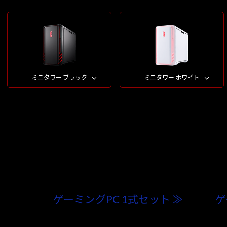
ミニタワー ブラック
ミニタワー ホワイト
ゲーミングPC 1式セット ≫
ゲ