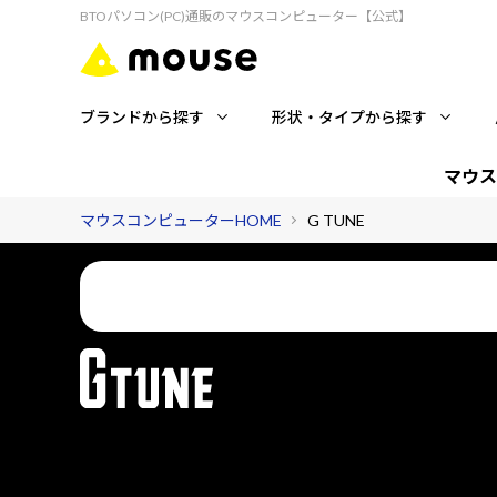
BTOパソコン(PC)通販のマウスコンピューター【公式】
ブランドから探す
形状・タイプから探す
マウス
マウスコンピューターHOME
G TUNE
国内コールセンターが、ゲーミングライフを24