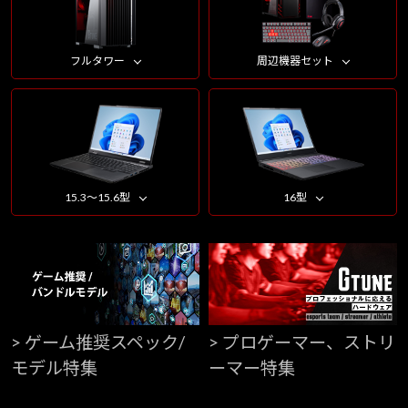
フルタワー
周辺機器セット
15.3～15.6型
16型
> ゲーム推奨スペック/
> プロゲーマー、ストリ
モデル特集
ーマー特集