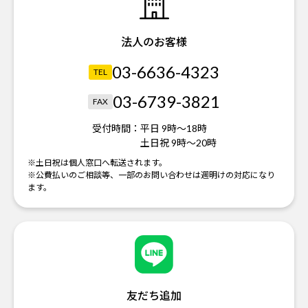
法人のお客様
03-6636-4323
TEL
03-6739-3821
FAX
受付時間：
平日 9時～18時
土日祝 9時～20時
※土日祝は個人窓口へ転送されます。
※公費払いのご相談等、一部のお問い合わせは週明けの対応になり
ます。
友だち追加