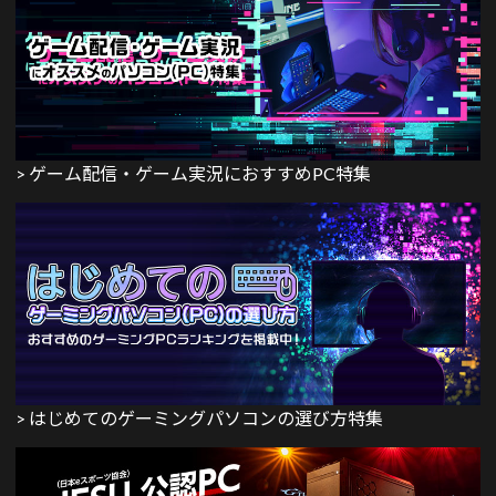
> ゲーム配信・ゲーム実況におすすめPC特集
> はじめてのゲーミングパソコンの選び方特集