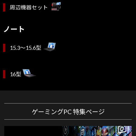
周辺機器セット
ノート
15.3～15.6型
16型
ゲーミングPC 特集ページ