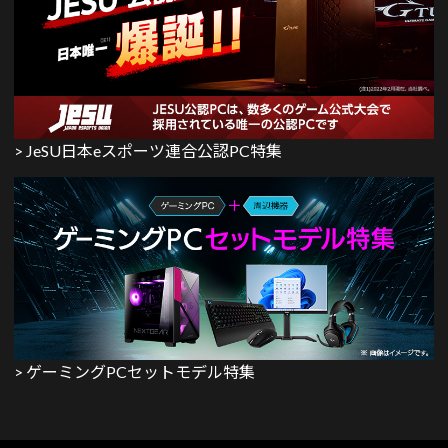
> JeSU日本eスポーツ連合公認PC特集
> ゲーミングPCセットモデル特集