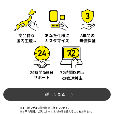
高品質な
あなた仕様に
3年間の
国内生産
カスタマイズ
無償保証
※1
24時間365日
72時間以内
※2
サポート
の修理対応
詳しく見る
※1 一部モデルは海外製造も行っています。
※2 平均時間。状況によっては72時間を超えることもあります。