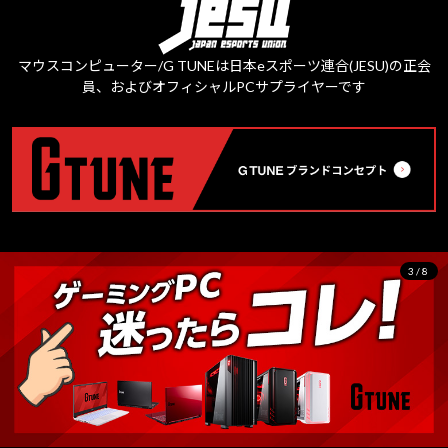
マウスコンピューター/G TUNEは日本eスポーツ連合(JESU)の正会
員、およびオフィシャルPCサプライヤーです
3/8