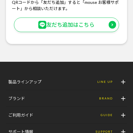
QRコードから「友だち追加」すると「mouse お客様サポ
ート」から相談いただけます。
友だち追加はこちら
製品ラインアップ
LINE UP
ブランド
BRAND
ご利用ガイド
GUIDE
サポート情報
SUPPORT