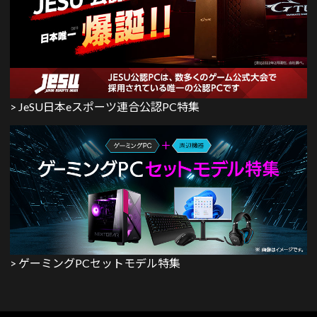
> JeSU日本eスポーツ連合公認PC特集
> ゲーミングPCセットモデル特集