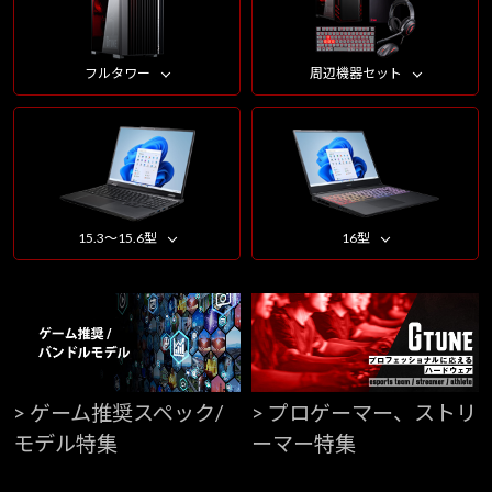
フルタワー
周辺機器セット
15.3～15.6型
16型
> ゲーム推奨スペック/
> プロゲーマー、ストリ
モデル特集
ーマー特集