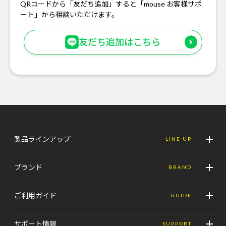
QRコードから「友だち追加」すると「mouse お客様サポ
ート」から相談いただけます。
友だち追加はこちら
製品ラインアップ
LINE UP
ブランド
BRAND
ご利用ガイド
GUIDE
サポート情報
SUPPORT