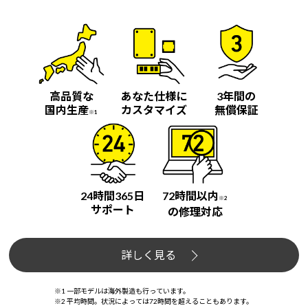
高品質な
あなた仕様に
3年間の
国内生産
カスタマイズ
無償保証
※1
24時間365日
72時間以内
※2
サポート
の修理対応
詳しく見る
※1 一部モデルは海外製造も行っています。
※2 平均時間。状況によっては72時間を超えることもあります。