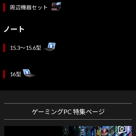
周辺機器セット
ノート
15.3～15.6型
16型
ゲーミングPC 特集ページ