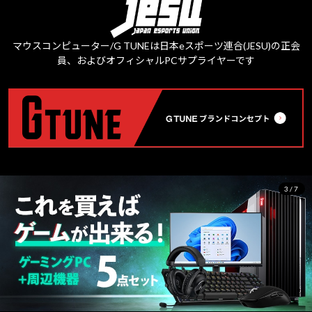
マウスコンピューター/G TUNEは日本eスポーツ連合(JESU)の正会
員、およびオフィシャルPCサプライヤーです
3/7