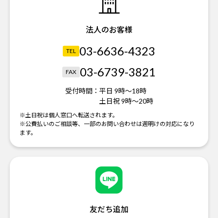
法人のお客様
03-6636-4323
TEL
03-6739-3821
FAX
受付時間：
平日 9時～18時
土日祝 9時～20時
※土日祝は個人窓口へ転送されます。
※公費払いのご相談等、一部のお問い合わせは週明けの対応になり
ます。
友だち追加