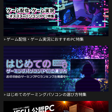
> ゲーム配信・ゲーム実況におすすめPC特集
> はじめてのゲーミングパソコンの選び方特集