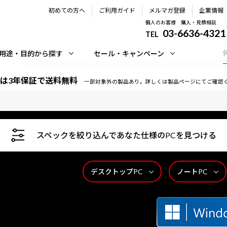
初めての方へ
ご利用ガイド
メルマガ登録
企業情報
個人のお客様 購入・見積相談
03-6636-4321
TEL
用途・目的から探す
セール・キャンペーン
は3年保証で送料無料
一部対象外の製品あり。詳しくは製品ページにてご確認
スペックを絞り込んであなた仕様のPCを見つける
デスクトップPC
ノートPC
時間365日サポートいたします。