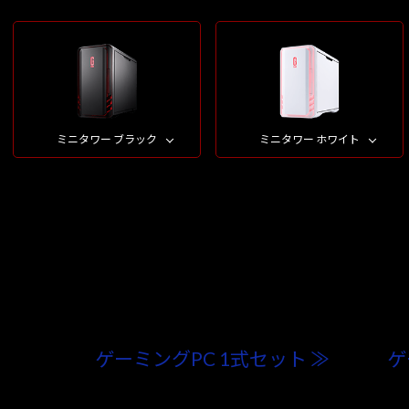
ミニタワー ブラック
ミニタワー ホワイト
ゲーミングPC 1式セット ≫
ゲ