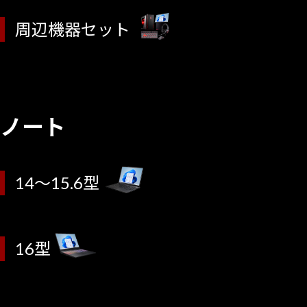
周辺機器セット
ノート
14～15.6型
16型