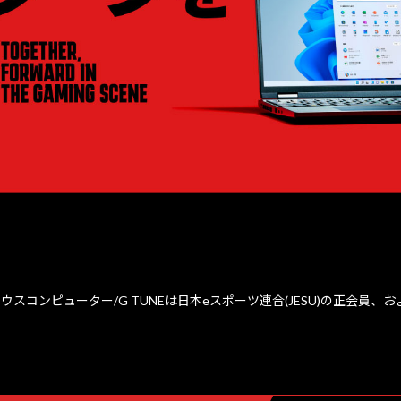
ウスコンピューター/G TUNEは日本eスポーツ連合(JESU)の正会員