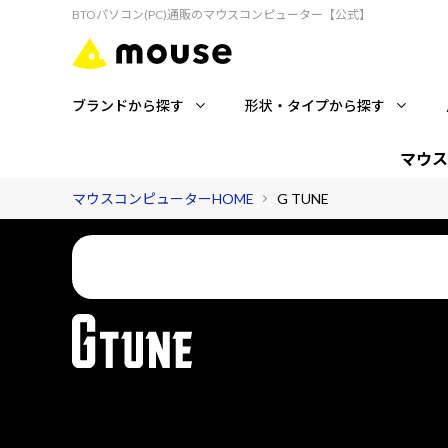
BTOパソコン(PC)通販のマウスコンピューター【公式】
ブランドから探す
形状・タイプから探す
マウス
マウスコンピューターHOME
G TUNE
国内コールセンターが、ゲーミングライフを24