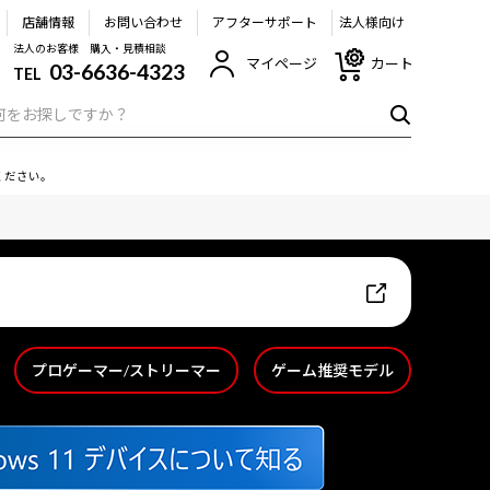
店舗情報
お問い合わせ
アフターサポート
法人様向け
法人のお客様 購入・見積相談
マイページ
カート
03-6636-4323
TEL
ください。
プロゲーマー/ストリーマー
ゲーム推奨モデル