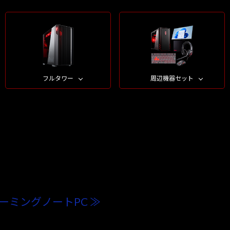
フルタワー
周辺機器セット
ーミングノートPC ≫