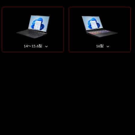
14～15.6型
16型