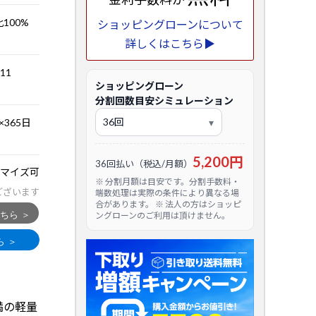
比100%
ショッピングローンについて
詳しくはこちら▶
.11
ショッピングローン
分割回数目安シミュレーション
365日
5,200円
36回払い（税込/月額）
マイズ可
※ 分割月額は目安です。分割手数料・
ございます
端数処理は実際の条件により異なる場
合があります。 ※ 法人の方はショッピ
ングローンのご利用は頂けません。
満の軽量