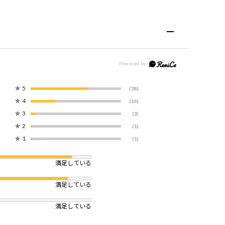
★
5
(38)
★
4
(16)
★
3
(3)
★
2
(1)
★
1
(1)
満足している
満足している
満足している