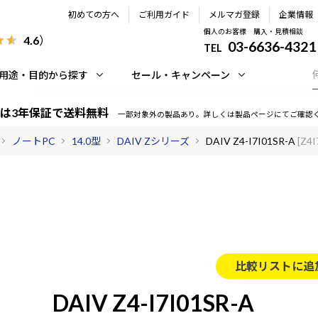
初めての方へ
ご利用ガイド
メルマガ登録
企業情報
個人のお客様 購入・見積相談
4.6
）
03-6636-4321
TEL
用途・目的から探す
セール・キャンペーン
は3年保証で送料無料
一部対象外の製品あり。詳しくは製品ページにてご確認
ノートPC
14.0型
DAIV Zシリーズ
DAIV Z4-I7I01SR-A
[Z4
比較リストに追
DAIV Z4-I7I01SR-A