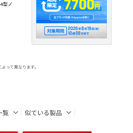
4型ノ
ーによって異なります。
一覧
似ている製品