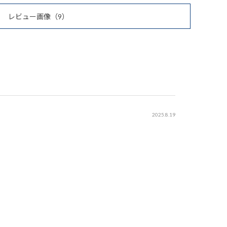
レビュー画像
（9）
2025.8.19