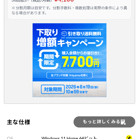
36回払い（税込/月額）
※ 分割月額は目安です。分割手数料・端数処理は実際の条件により異
なる場合があります。
主な仕様
もっと詳しくみる
OS
Windows 11 Home 64ビット