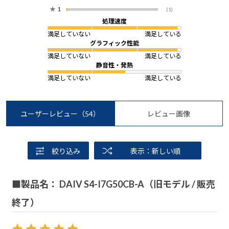
★
1
(1)
処理速度
満足していない
満足している
グラフィック性能
満足していない
満足している
静音性・発熱
満足していない
満足している
ユーザーレビュー
（54）
レビュー画像
絞り込み
表示：新しい順
■製品名： DAIV S4-I7G50CB-A（旧モデル / 販売
終了）