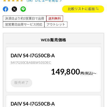
（54）
レビューを見る
比較リストに追加
決済日より約3営業日で出荷
送料無料
翌営業日出荷サービス対応
アウトレット
WEB販売価格
DAIV S4-I7G50CB-A
S4I7G50CBABBW101DEC
149,800
円
(税込)
～
販売終了
DAIV S4-I7G50CB-A