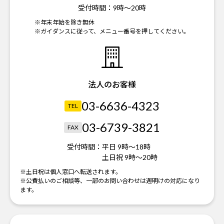
受付時間：
9時～20時
※年末年始を除き無休
※ガイダンスに従って、メニュー番号を押してください。
法人のお客様
03-6636-4323
TEL
03-6739-3821
FAX
受付時間：
平日 9時～18時
土日祝 9時～20時
※土日祝は個人窓口へ転送されます。
※公費払いのご相談等、一部のお問い合わせは週明けの対応になり
ます。