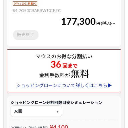
Office 2021 搭載PC
S4I7G50CBABBW101BEC
177,300
円
(税込)
～
販売終了
マウスのお得な分割払い
36
回まで
無料
金利手数料が
ショッピングローンについて詳しくはこちら▶
ショッピングローン分割回数目安シミュレーション
¥4,100