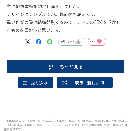
主に配信業務を想定し購入しました。
デザインはシンプルで〇。機能面も満足です。
重い作業の際は結構発熱するので、ファンの部分を浮かせ
るものを買おうと思います。
参考になった
0
Like!
0
もっと見る
絞り込み
表示：新しい順
・ Microsoft、Windows、Officeロゴ、Outlook、Excel、OneNote、PowerPoint、Windowsの
ロゴおよびDirectXは、米国Microsoft Corporationの米国およびその他の国における商標または
登録商標です。