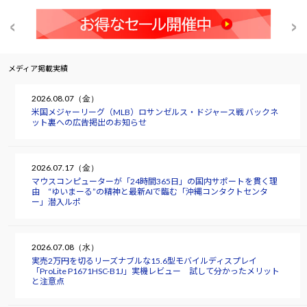
メディア掲載実績
2026.08.07（金）
米国メジャーリーグ（MLB）ロサンゼルス・ドジャース戦 バックネ
ット裏への広告掲出のお知らせ
2026.07.17（金）
マウスコンピューターが「24時間365日」の国内サポートを貫く理
由 “ゆいまーる”の精神と最新AIで臨む「沖縄コンタクトセンタ
ー」潜入ルポ
2026.07.08（水）
実売2万円を切るリーズナブルな15.6型モバイルディスプレイ
「ProLite P1671HSC-B1J」実機レビュー 試して分かったメリット
と注意点