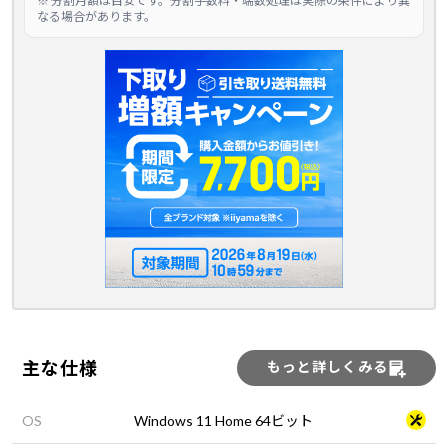
※ 分割月額は目安です。分割手数料・端数処理は実際の条件により異
なる場合があります。
主な仕様
もっと詳しくみる
OS
Windows 11 Home 64ビット