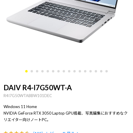
DAIV R4-I7G50WT-A
R4I7G50WTABBW101DEC
Windows 11 Home
NVIDIA GeForce RTX 3050 Laptop GPU搭載、写真編集におすすめなク
リエイター向けノートPC。