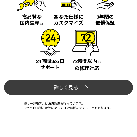
高品質な
あなた仕様に
3年間の
国内生産
カスタマイズ
無償保証
※1
24時間365日
72時間以内
※2
サポート
の修理対応
詳しく見る
※1 一部モデルは海外製造も行っています。
※2 平均時間。状況によっては72時間を超えることもあります。