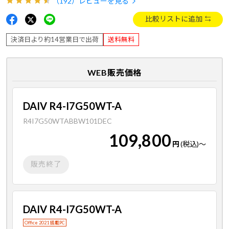
（192）
レビューを見る
比較リストに追加
決済日より約14営業日で出荷
送料無料
WEB販売価格
DAIV R4-I7G50WT-A
R4I7G50WTABBW101DEC
109,800
円
(税込)
～
販売終了
DAIV R4-I7G50WT-A
Office 2021 搭載PC