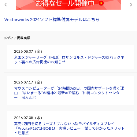
Vectorworks 2024ソフト標準付属モデルはこちら
メディア掲載実績
2026.08.07（金）
米国メジャーリーグ（MLB）ロサンゼルス・ドジャース戦 バックネ
ット裏への広告掲出のお知らせ
2026.07.17（金）
マウスコンピューターが「24時間365日」の国内サポートを貫く理
由 “ゆいまーる”の精神と最新AIで臨む「沖縄コンタクトセンタ
ー」潜入ルポ
2026.07.08（水）
実売2万円を切るリーズナブルな15.6型モバイルディスプレイ
「ProLite P1671HSC-B1J」実機レビュー 試して分かったメリット
と注意点