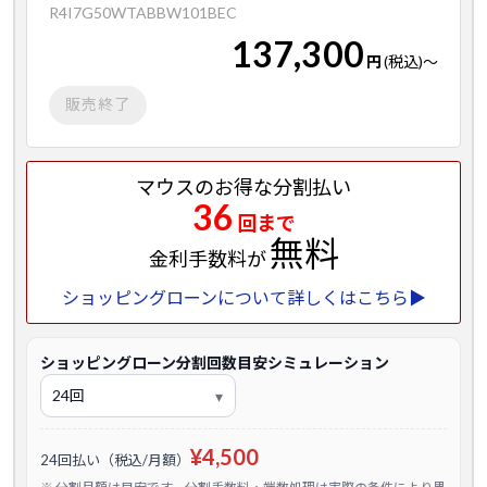
R4I7G50WTABBW101BEC
137,300
円
(税込)
～
販売終了
マウスのお得な分割払い
36
回まで
無料
金利手数料が
ショッピングローンについて詳しくはこちら▶
ショッピングローン分割回数目安シミュレーション
¥4,500
24回払い（税込/月額）