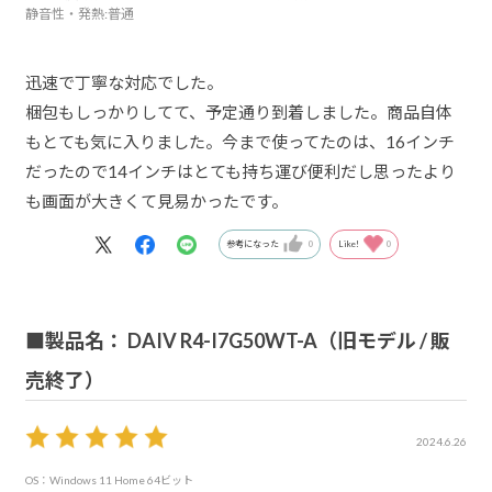
静音性・発熱
:普通
迅速で丁寧な対応でした。
梱包もしっかりしてて、予定通り到着しました。商品自体
もとても気に入りました。今まで使ってたのは、16インチ
だったので14インチはとても持ち運び便利だし思ったより
も画面が大きくて見易かったです。
参考になった
0
Like!
0
■製品名： DAIV R4-I7G50WT-A（旧モデル / 販
売終了）
2024.6.26
OS：Windows 11 Home 64ビット