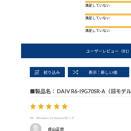
満足していない
満足していない
満足していない
ユーザーレビュー
（81
絞り込み
表示：新しい順
■製品名： DAIV R6-I9G70SR-A（旧モデ
OS：Windows 11 Home 64ビット
貞山正宗