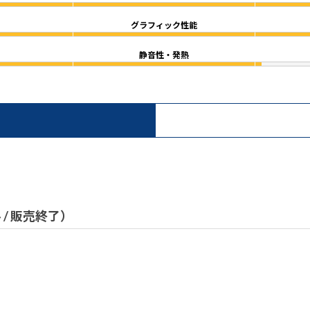
グラフィック性能
静音性・発熱
）
ル / 販売終了）