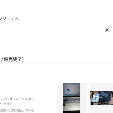
フリーです。
ル / 販売終了）
はありますか？:
いいえ
ebデザイン
音性・発熱
:満足している