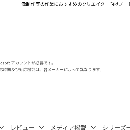
像制作等の作業におすすめのクリエイター向けノート
rosoft アカウントが必要です。
式対応時期及び対応機能は、各メーカーによって異なります。
レビュー
メディア掲載
シリーズ