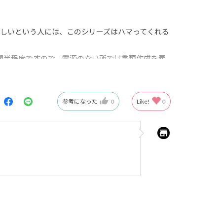
しいという人には、このシリーズはハマってくれる
間半程度ですので、電源のない所では書類作成を素
参考になった
0
Like!
0