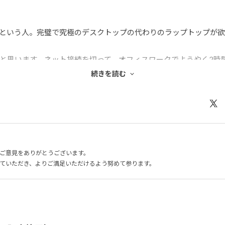
という人。完璧で究極のデスクトップの代わりのラップトップが欲
と思います。ネット接続を切って、オフィスワークでようやく2時
続きを読む
いです。存分に使い倒しましょう。
ご意見をありがとうございます。
ていただき、よりご満足いただけるよう努めて参ります。