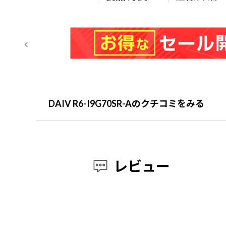
DAIV R6-I9G70SR-Aのクチコミをみる
レビュー