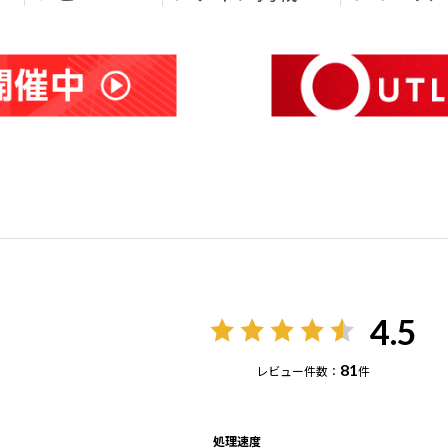
4.5
81
レビュー件数：
件
処理速度