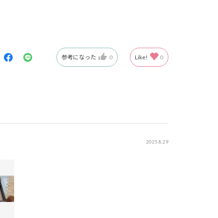
参考になった
0
Like!
0
2025.8.29