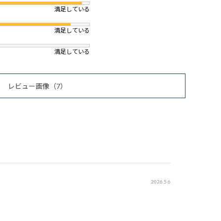
満足している
満足している
満足している
レビュー画像
（7）
2026.5.6