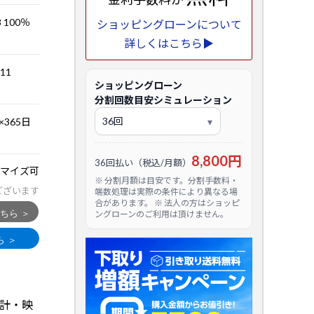
 100％
ショッピングローンについて
詳しくはこちら▶
.11
ショッピングローン
分割回数目安シミュレーション
365日
8,800円
36回払い（税込/月額）
マイズ可
※ 分割月額は目安です。分割手数料・
ございます
端数処理は実際の条件により異なる場
合があります。 ※ 法人の方はショッピ
ングローンのご利用は頂けません。
設計・映