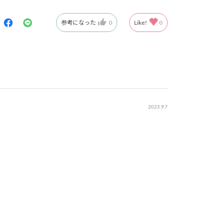
参考になった
0
Like!
0
2023.9.7