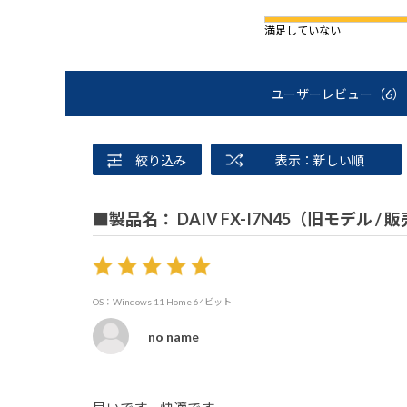
満足していない
ユーザーレビュー
（6）
絞り込み
表示：新しい順
■製品名： DAIV FX-I7N45（旧モデル /
OS：Windows 11 Home 64ビット
no name