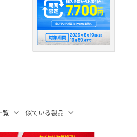
一覧
似ている製品