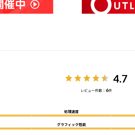
4.7
6
レビュー件数：
件
処理速度
グラフィック性能