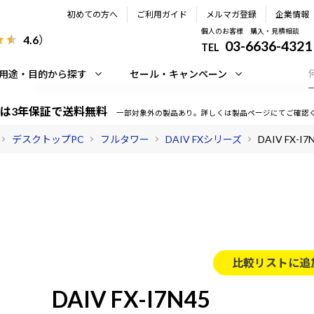
初めての方へ
ご利用ガイド
メルマガ登録
企業情報
個人のお客様 購入・見積相談
4.6
）
03-6636-4321
TEL
用途・目的から探す
セール・キャンペーン
は3年保証で送料無料
一部対象外の製品あり。詳しくは製品ページにてご確認
デスクトップPC
フルタワー
DAIV FXシリーズ
DAIV FX-I7
比較リストに追
DAIV FX-I7N45