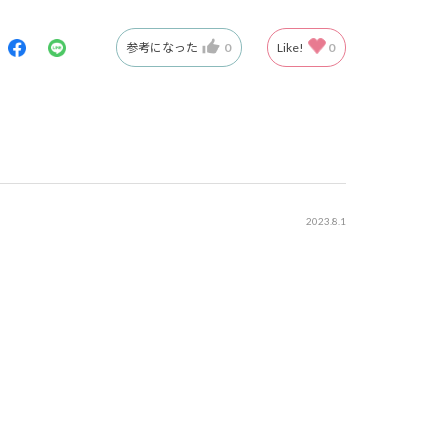
参考になった
0
Like!
0
2023.8.1