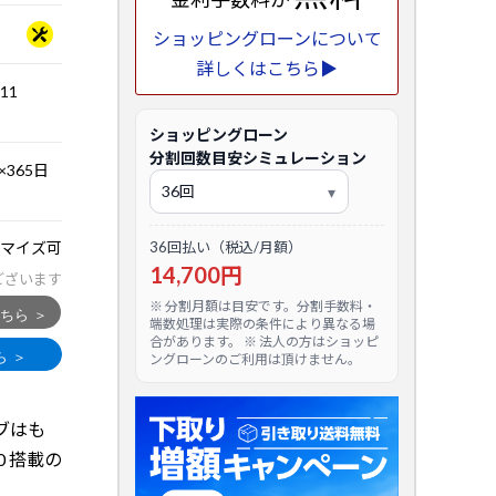
ショッピングローンについて
詳しくはこちら▶
.11
ショッピングローン
分割回数目安シミュレーション
365日
マイズ可
36回払い（税込/月額）
14,700円
ございます
※ 分割月額は目安です。分割手数料・
端数処理は実際の条件により異なる場
合があります。 ※ 法人の方はショッピ
ングローンのご利用は頂けません。
ィブはも
0 搭載の