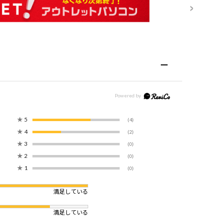
★
5
(4)
★
4
(2)
★
3
(0)
★
2
(0)
★
1
(0)
満足している
満足している