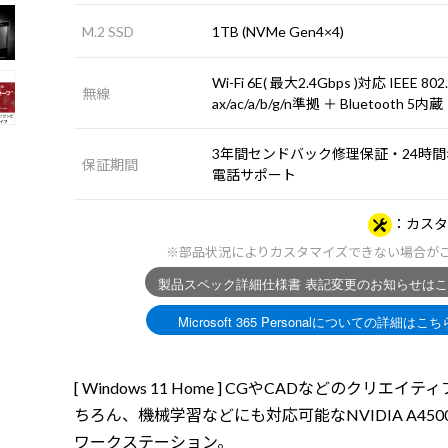
M.2 SSD
1TB (NVMe Gen4×4)
Wi-Fi 6E( 最大2.4Gbps )対応 IEEE 802
無線
ax/ac/a/b/g/n準拠 ＋ Bluetooth 5内蔵
3年間センドバック修理保証・24時間×
保証期間
電話サポート
カスタ
※部品状況によりカスタマイズできない場合が
[ Windows 11 Home ] CGやCADなどのクリエイテ
ちろん、機械学習などにも対応可能なNVIDIA A450
ワークステーション。