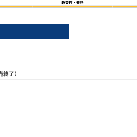
静音性・発熱
 販売終了）