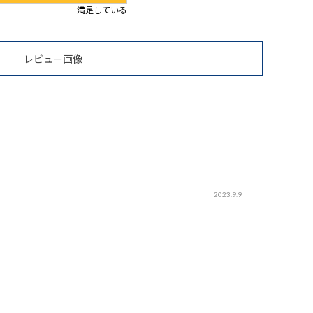
満足している
レビュー画像
2023.9.9