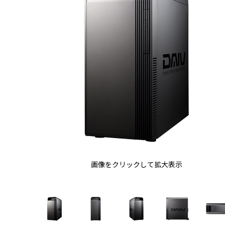
画像をクリックして拡大表示