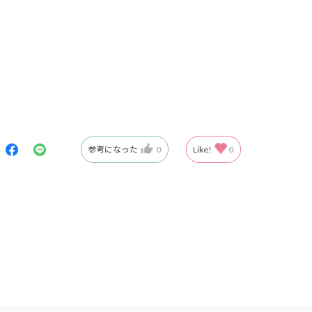
参考になった
0
Like!
0