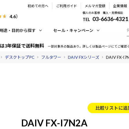
初めての方へ
ご利用ガイド
メルマガ登録
企業情報
個人のお客様 購入・見積相談
4.6
）
03-6636-4321
TEL
用途・目的から探す
セール・キャンペーン
は3年保証で送料無料
一部対象外の製品あり。詳しくは製品ページにてご確認
デスクトップPC
フルタワー
DAIV FXシリーズ
DAIV FX-I7
比較リストに追
DAIV FX-I7N2A