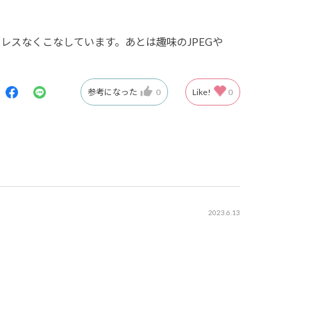
トレスなくこなしています。あとは趣味のJPEGや
参考になった
0
Like!
0
2023.6.13