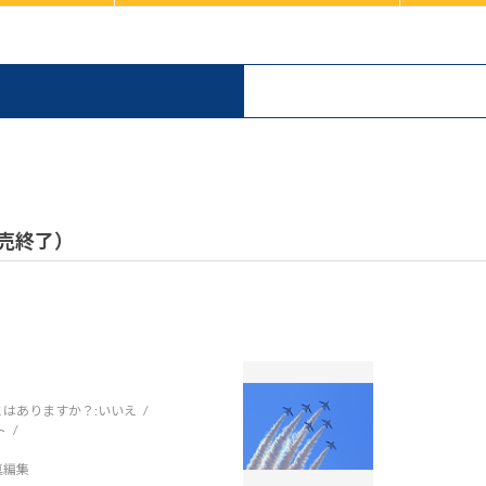
 販売終了）
はありますか？:
いいえ
ト
写真編集