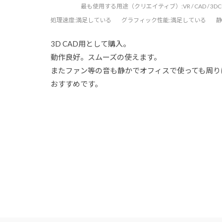
最も使用する用途（クリエイティブ）:
VR / CAD / 3
処理速度
:満足している
グラフィック性能
:満足している
静
3D CAD用として購入。
動作良好。スムーズの使えます。
またファン等の音も静かでオフィスで使っても周り
おすすめです。