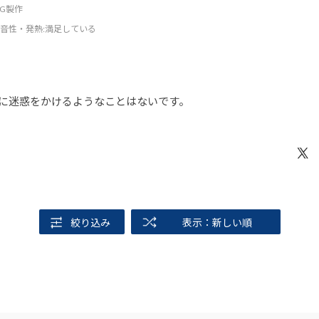
DCG製作
音性・発熱
:満足している
に迷惑をかけるようなことはないです。
絞り込み
表示：新しい順