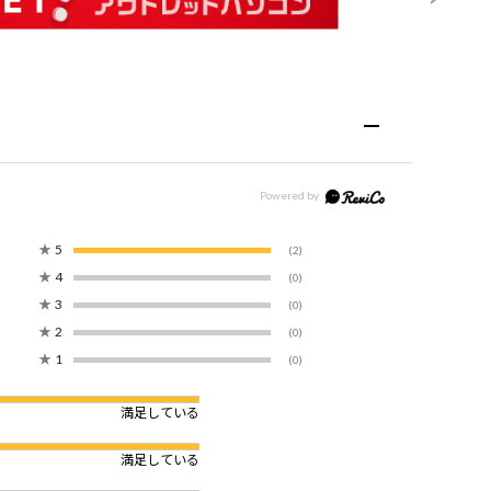
★
5
(2)
★
4
(0)
★
3
(0)
★
2
(0)
★
1
(0)
満足している
満足している