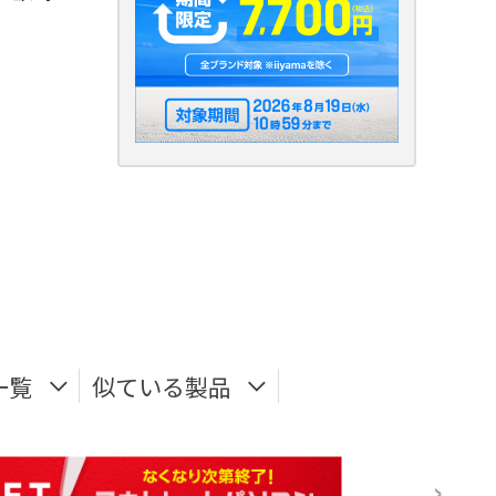
一覧
似ている製品