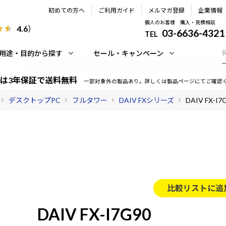
初めての方へ
ご利用ガイド
メルマガ登録
企業情報
個人のお客様 購入・見積相談
4.6
）
03-6636-4321
TEL
用途・目的から探す
セール・キャンペーン
は3年保証で送料無料
一部対象外の製品あり。詳しくは製品ページにてご確認
デスクトップPC
フルタワー
DAIV FXシリーズ
DAIV FX-I7
比較リストに追
DAIV FX-I7G90