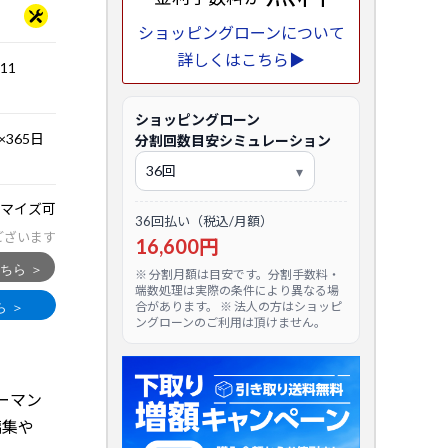
ショッピングローンについて
詳しくはこちら▶
.11
ショッピングローン
365日
分割回数目安シミュレーション
マイズ可
36回払い（税込/月額）
ございます
16,600円
※ 分割月額は目安です。分割手数料・
端数処理は実際の条件により異なる場
合があります。 ※ 法人の方はショッピ
ングローンのご利用は頂けません。
ーマン
編集や