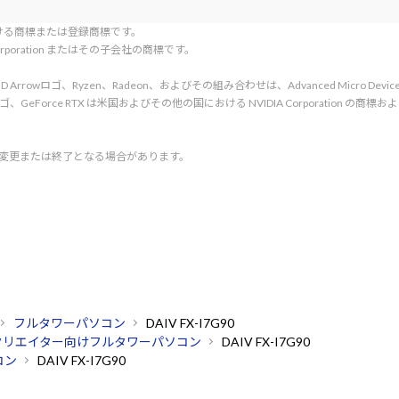
tionにおける商標または登録商標です。
l Corporation またはその子会社の商標です。
rved. AMD、AMD Arrowロゴ、Ryzen、Radeon、およびその組み合わせは、Advanced Micro De
d. NVIDIA、NVIDIA ロゴ、GeForce RTX は米国およびその他の国における NVIDIA C
く変更または終了となる場合があります。
フルタワーパソコン
DAIV FX-I7G90
クリエイター向けフルタワーパソコン
DAIV FX-I7G90
コン
DAIV FX-I7G90