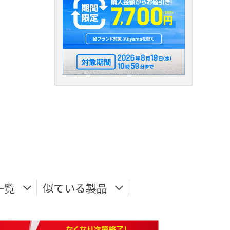
一覧
似ている製品