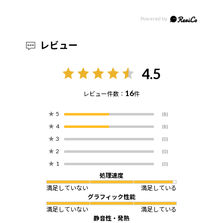
レビュー
4.5
16
レビュー件数：
件
★
5
(8)
★
4
(8)
★
3
(0)
★
2
(0)
★
1
(0)
処理速度
満足していない
満足している
グラフィック性能
満足していない
満足している
静音性・発熱