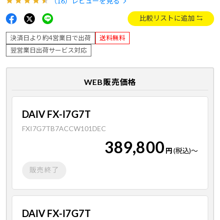
（16）
レビューを見る
比較リストに追加
決済日より約4営業日で出荷
送料無料
翌営業日出荷サービス対応
WEB販売価格
DAIV FX-I7G7T
FXI7G7TB7ACCW101DEC
389,800
円
(税込)
～
販売終了
DAIV FX-I7G7T