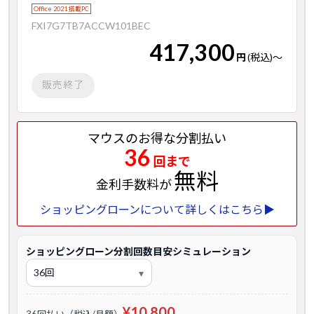
Office 2021 搭載PC
FXI7G7TB7ACCW101BEC
417,300
円
(税込)
～
販売終了
マウスのお得な分割払い
36
回まで
無料
金利手数料が
ショッピングローンについて詳しくはこちら▶
ショッピングローン分割回数目安シミュレーション
¥10,800