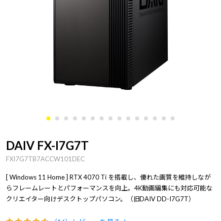
DAIV FX-I7G7T
FXI7G7TB7ACCW101DEC
[ Windows 11 Home ] RTX 4070 Ti を搭載し、優れた画質を維持しなが
らフレームレートとパフォーマンスを向上。4K動画編集にも対応可能な
クリエイター向けデスクトップパソコン。（旧DAIV DD-I7G7T）