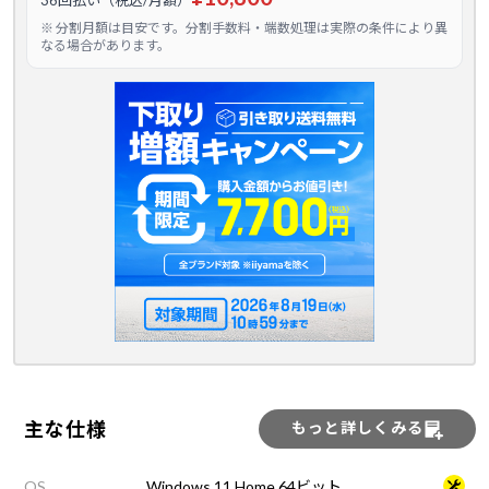
36回払い（税込/月額）
※ 分割月額は目安です。分割手数料・端数処理は実際の条件により異
なる場合があります。
主な仕様
もっと詳しくみる
OS
Windows 11 Home 64ビット