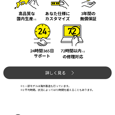
高品質な
あなた仕様に
3年間の
国内生産
カスタマイズ
無償保証
※1
24時間365日
72時間以内
※2
サポート
の修理対応
詳しく見る
※1 一部モデルは海外製造も行っています。
※2 平均時間。状況によっては72時間を超えることもあります。