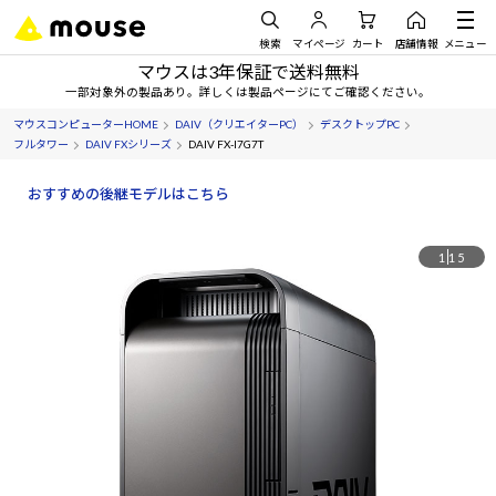
検索
マイページ
カート
店舗情報
メニュー
マウスは3年保証で送料無料
一部対象外の製品あり。詳しくは製品ページにてご確認ください。
マウスコンピューターHOME
DAIV（クリエイターPC）
デスクトップPC
フルタワー
DAIV FXシリーズ
DAIV FX-I7G7T
おすすめの後継モデルはこちら
1
15